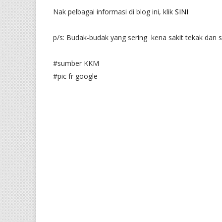
Nak pelbagai informasi di blog ini, klik
SINI
p/s: Budak-budak yang sering kena sakit tekak dan se
#sumber KKM
#pic fr google