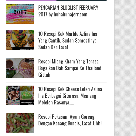
PENCARIAN BLOGLIST FEBRUARY
2017 by huhahuhajerr.com
10 Resepi Kek Marble Azlina Ina
Yang Cantik, Sudah Semestinya
Sedap Dan Lazat
Resepi Miang Kham Yang Terasa
Bagaikan Dah Sampai Ke Thailand
Gittuh!
10 Resepi Kek Cheese Leleh Azlina
Ina Berbagai Citarasa, Memang
Meleleh Rasanya.....
Resepi Pekasam Ayam Goreng
Dengan Kacang Buncis, Lazat Uhh!