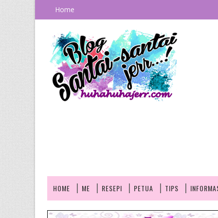
Home
HOME
ME
RESEPI
PETUA
TIPS
INFORMA