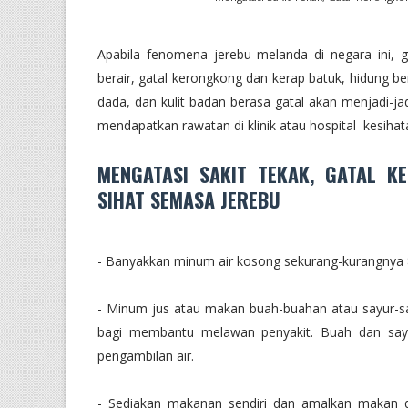
Apabila fenomena jerebu melanda di negara ini, g
berair, gatal kerongkong dan kerap batuk, hidung be
dada, dan kulit badan berasa gatal akan menjadi-jad
mendapatkan rawatan di klinik atau hospital kesiha
MENGATASI SAKIT TEKAK, GATAL 
SIHAT SEMASA JEREBU
- Banyakkan minum air kosong sekurang-kurangnya 8
- Minum jus atau makan buah-buahan atau sayur-say
bagi membantu melawan penyakit. Buah dan say
pengambilan air.
- Sediakan makanan sendiri dan amalkan makan di