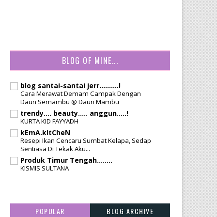
BLOG OF MINE...
blog santai-santai jerr..........!
Cara Merawat Demam Campak Dengan
Daun Semambu @ Daun Mambu
trendy.... beauty..... anggun.....!
KURTA KID FAYYADH
kEmA.kItCheN
Resepi Ikan Cencaru Sumbat Kelapa, Sedap
Sentiasa Di Tekak Aku...
Produk Timur Tengah........
KISMIS SULTANA
POPULAR
BLOG ARCHIVE