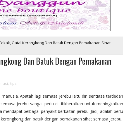
 Tekak, Gatal Kerongkong Dan Batuk Dengan Pemakanan Sihat
rongkong Dan Batuk Dengan Pemakanan
rmasi
,
tips
anusia. Apatah lagi semasa jerebu iaitu diri sentiasa terdedah
semasa jerebu sangat perlu di titikberatkan untuk meningkatkan
 mendapat pelbagai penyakit berkaitan jerebu. Jadi, adalah perlu
al kerongkong dan batuk dengan pemakanan sihat semasa jerebu.