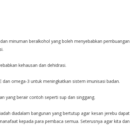
pi dan minuman beralkohol yang boleh menyebabkan pembuangan
si.
ebabkan kehausan dan dehidrasi.
 E dan omega-3 untuk meningkatkan sistem imunisasi badan.
n yang berair contoh seperti sup dan singgang.
ti riadah diadalam bangunan yang bertutup agar kesan jerebu dapat
i manafaat kepada para pembaca semua. Seterusnya agar kita dan