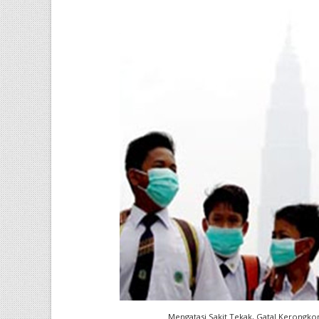
Mengatasi Sakit Tekak, Gatal Kerongk