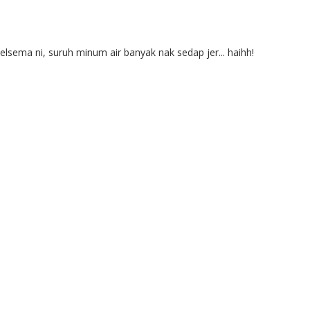
lsema ni, suruh minum air banyak nak sedap jer... haihh!