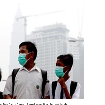
ong Dan Batuk Dengan Pemakanan Sihat Semasa Jerebu