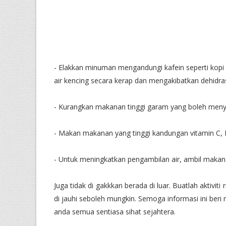
- Elakkan minuman mengandungi kafein seperti ko
air kencing secara kerap dan mengakibatkan dehidra
- Kurangkan makanan tinggi garam yang boleh meny
- Makan makanan yang tinggi kandungan vitamin C,
- Untuk meningkatkan pengambilan air, ambil makana
Juga tidak di gakkkan berada di luar. Buatlah aktivi
di jauhi seboleh mungkin. Semoga informasi ini ber
anda semua sentiasa sihat sejahtera.