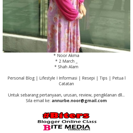
* Noor Akma
* 2 March _
* Shah Alam
Personal Blog | Lifestyle I Informasi | Resepi | Tips | Petua l
Catatan
Untuk sebarang pertanyaan, urusan, review, pengiklanan dll...
Sila email ke:
annurbe.noor@gmail.com