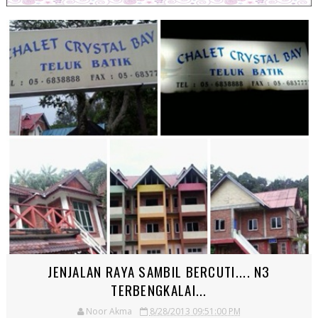
JENJALAN RAYA SAMBIL BERCUTI.... N3
TERBENGKALAI...
Noor Akma
8/28/2013 09:51:00 PM