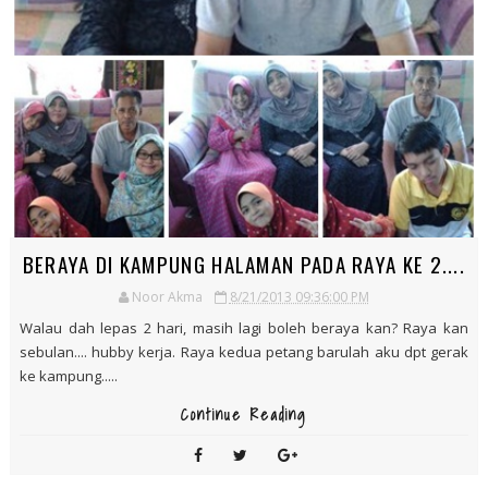
BERAYA DI KAMPUNG HALAMAN PADA RAYA KE 2....
Noor Akma
8/21/2013 09:36:00 PM
Walau dah lepas 2 hari, masih lagi boleh beraya kan? Raya kan
sebulan.... hubby kerja. Raya kedua petang barulah aku dpt gerak
ke kampung.....
Continue Reading