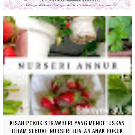
KISAH POKOK STRAWBERI YANG
MENCETUSKAN ILHAM SEBUAH NURSERI
JUALAN ANAK POKOK
Noor Akma
Dec 01, 2023