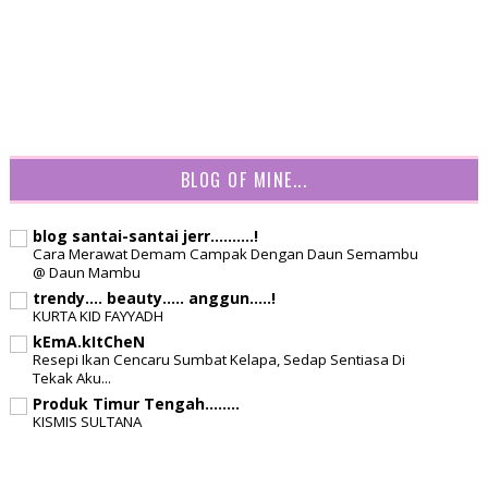
PENGUNJUNG
7
8
3
2
0
2
5