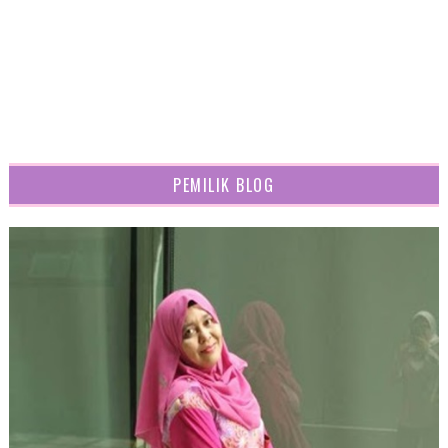
Sekian...