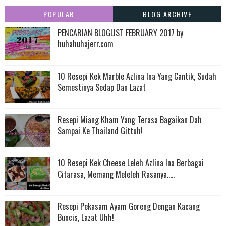
BLOG OF MINE...
blog santai-santai jerr..........!
Cara Merawat Demam Campak Dengan Daun Semambu
@ Daun Mambu
trendy.... beauty..... anggun.....!
KURTA KID FAYYADH
kEmA.kItCheN
Resepi Ikan Cencaru Sumbat Kelapa, Sedap Sentiasa Di
Tekak Aku...
Produk Timur Tengah........
KISMIS SULTANA
POPULAR
BLOG ARCHIVE
PENCARIAN BLOGLIST FEBRUARY 2017 by
huhahuhajerr.com