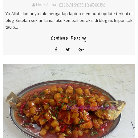
KISAH POKOK STRAWBERI YANG MENCETUSKAN
ILHAM SEBUAH NURSERI JUALAN ANAK POKOK
Noor Akma
12/01/2023 10:47:00 PM
Ya Allah, lamanya tak mengadap laptop membuat update terkini di
blog. Setelah sekian lama, aku kembali beraksi di blog ini. Inipun tak
tau b...