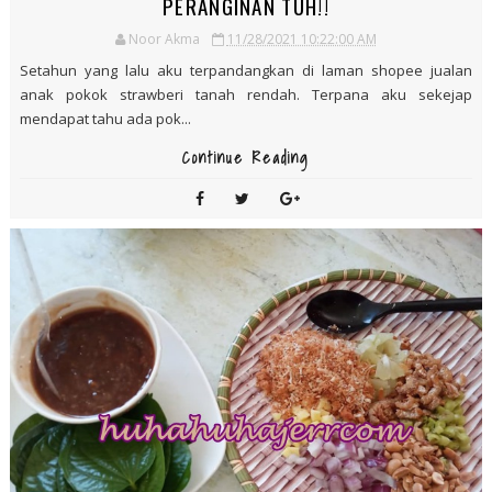
TANAM STRAWBERI TANAH RENDAH, PETIK
STRAWBERI DI LAMAN RUMAH TERASA DI BUKIT
PERANGINAN TUH!!
Noor Akma
11/28/2021 10:22:00 AM
Setahun yang lalu aku terpandangkan di laman shopee jualan
anak pokok strawberi tanah rendah. Terpana aku sekejap