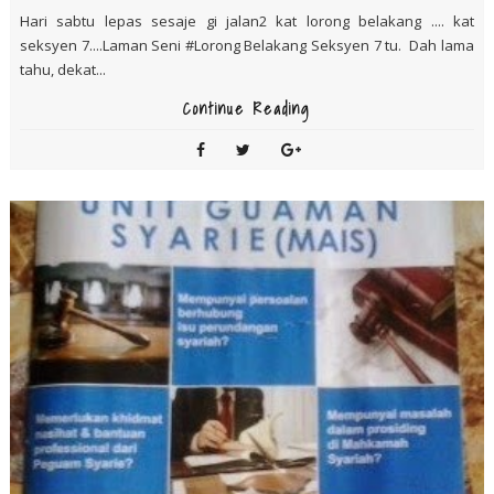
Hari sabtu lepas sesaje gi jalan2 kat lorong belakang .... kat
seksyen 7....Laman Seni #Lorong Belakang Seksyen 7 tu. Dah lama
tahu, dekat...
Continue Reading