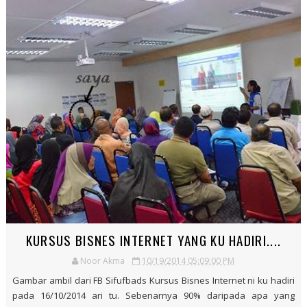
KURSUS BISNES INTERNET YANG KU HADIRI....
Noor Akma
10/19/2014 05:09:00 PM
Gambar ambil dari FB Sifufbads Kursus Bisnes Internet ni ku hadiri
pada 16/10/2014 ari tu. Sebenarnya 90% daripada apa yang