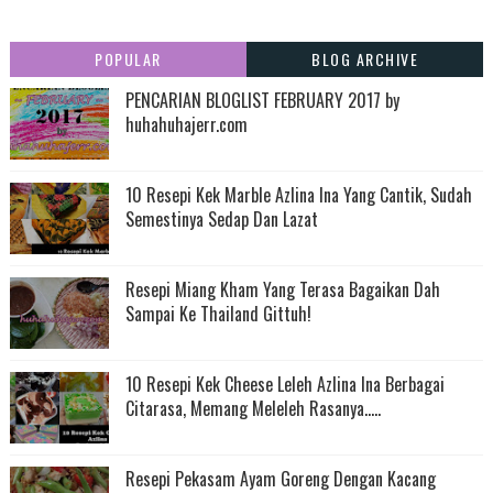
POPULAR
BLOG ARCHIVE
PENCARIAN BLOGLIST FEBRUARY 2017 by
huhahuhajerr.com
10 Resepi Kek Marble Azlina Ina Yang Cantik, Sudah
Semestinya Sedap Dan Lazat
Resepi Miang Kham Yang Terasa Bagaikan Dah
Sampai Ke Thailand Gittuh!
10 Resepi Kek Cheese Leleh Azlina Ina Berbagai
Citarasa, Memang Meleleh Rasanya.....
Resepi Pekasam Ayam Goreng Dengan Kacang