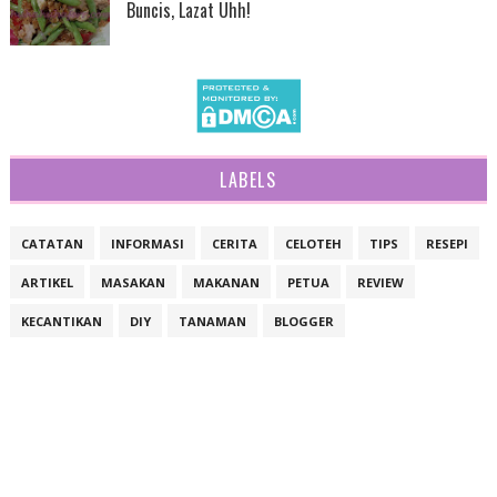
Buncis, Lazat Uhh!
LABELS
CATATAN
INFORMASI
CERITA
CELOTEH
TIPS
RESEPI
ARTIKEL
MASAKAN
MAKANAN
PETUA
REVIEW
KECANTIKAN
DIY
TANAMAN
BLOGGER