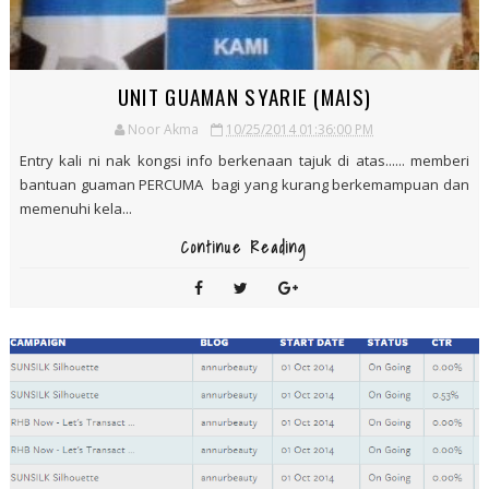
UNIT GUAMAN SYARIE (MAIS)
Noor Akma
10/25/2014 01:36:00 PM
Entry kali ni nak kongsi info berkenaan tajuk di atas...... memberi
bantuan guaman PERCUMA bagi yang kurang berkemampuan dan
memenuhi kela...
Continue Reading