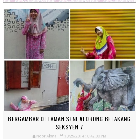
BERGAMBAR DI LAMAN SENI #LORONG BELAKANG
SEKSYEN 7
Noor Akma
10/29/2014 10:42:00 PM