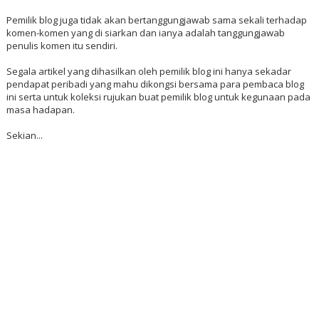
Pemilik blog juga tidak akan bertanggungjawab sama sekali terhadap
komen-komen yang di siarkan dan ianya adalah tanggungjawab
penulis komen itu sendiri.
Segala artikel yang dihasilkan oleh pemilik blog ini hanya sekadar
pendapat peribadi yang mahu dikongsi bersama para pembaca blog
ini serta untuk koleksi rujukan buat pemilik blog untuk kegunaan pada
masa hadapan.
Sekian...