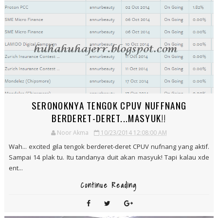
SERONOKNYA TENGOK CPUV NUFFNANG
BERDERET-DERET...MASYUK!!
Noor Akma
10/23/2014 12:08:00 AM
Wah... excited gila tengok berderet-deret CPUV nufnang yang aktif.
Sampai 14 plak tu. Itu tandanya duit akan masyuk! Tapi kalau xde
ent...
Continue Reading