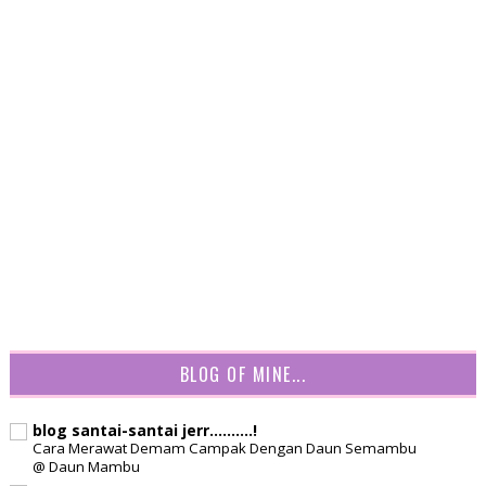
BLOG OF MINE...
blog santai-santai jerr..........!
Cara Merawat Demam Campak Dengan Daun Semambu
@ Daun Mambu