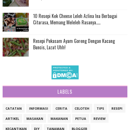
10 Resepi Kek Cheese Leleh Azlina Ina Berbagai
Citarasa, Memang Meleleh Rasanya.....
Resepi Pekasam Ayam Goreng Dengan Kacang
Buncis, Lazat Uhh!
LABELS
CATATAN
INFORMASI
CERITA
CELOTEH
TIPS
RESEPI
ARTIKEL
MASAKAN
MAKANAN
PETUA
REVIEW
KECANTIKAN
DIY
TANAMAN
BLOGGER