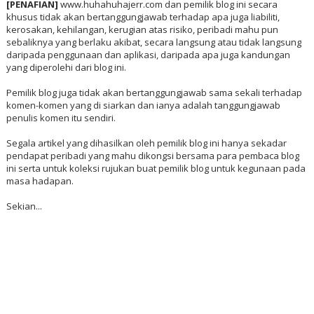
[PENAFIAN]
www.huhahuhajerr.com dan pemilik blog ini secara
khusus tidak akan bertanggungjawab terhadap apa juga liabiliti,
kerosakan, kehilangan, kerugian atas risiko, peribadi mahu pun
sebaliknya yang berlaku akibat, secara langsung atau tidak langsung
daripada penggunaan dan aplikasi, daripada apa juga kandungan
yang diperolehi dari blog ini.
Pemilik blog juga tidak akan bertanggungjawab sama sekali terhadap
komen-komen yang di siarkan dan ianya adalah tanggungjawab
penulis komen itu sendiri.
Segala artikel yang dihasilkan oleh pemilik blog ini hanya sekadar
pendapat peribadi yang mahu dikongsi bersama para pembaca blog
ini serta untuk koleksi rujukan buat pemilik blog untuk kegunaan pada
masa hadapan.
Sekian...