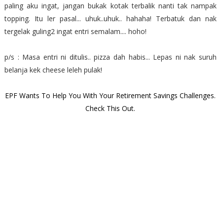
paling aku ingat, jangan bukak kotak terbalik nanti tak nampak
topping. Itu ler pasal... uhuk..uhuk.. hahaha! Terbatuk dan nak
tergelak guling2 ingat entri semalam.... hoho!
p/s : Masa entri ni ditulis.. pizza dah habis... Lepas ni nak suruh
belanja kek cheese leleh pulak!
EPF Wants To Help You With Your Retirement Savings Challenges.
Check This Out.