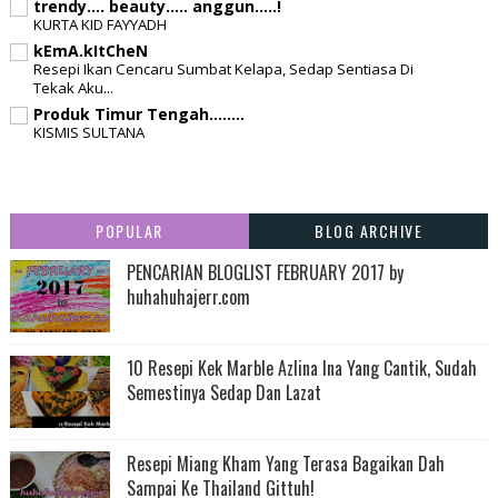
trendy.... beauty..... anggun.....!
KURTA KID FAYYADH
kEmA.kItCheN
Resepi Ikan Cencaru Sumbat Kelapa, Sedap Sentiasa Di
Tekak Aku...
Produk Timur Tengah........
KISMIS SULTANA
POPULAR
BLOG ARCHIVE
PENCARIAN BLOGLIST FEBRUARY 2017 by
huhahuhajerr.com
10 Resepi Kek Marble Azlina Ina Yang Cantik, Sudah
Semestinya Sedap Dan Lazat
Resepi Miang Kham Yang Terasa Bagaikan Dah
Sampai Ke Thailand Gittuh!