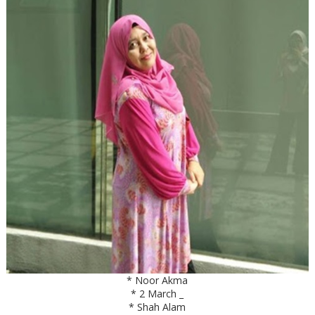
* Noor Akma
* 2 March _
* Shah Alam