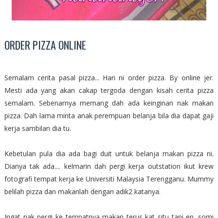
ORDER PIZZA ONLINE
Semalam cerita pasal pizza... Hari ni order pizza. By online jer.
Mesti ada yang akan cakap tergoda dengan kisah cerita pizza
semalam. Sebenarnya memang dah ada keinginan nak makan
pizza. Dah lama minta anak perempuan belanja bila dia dapat gaji
kerja sambilan dia tu.
Kebetulan pula dia ada bagi duit untuk belanja makan pizza ni.
Dianya tak ada.... kelmarin dah pergi kerja outstation ikut krew
fotografi tempat kerja ke Universiti Malaysia Terengganu. Mummy
belilah pizza dan makanlah dengan adik2 katanya.
Ingat nak pergi ke tempatnya makan terus kat situ tapi en. somi