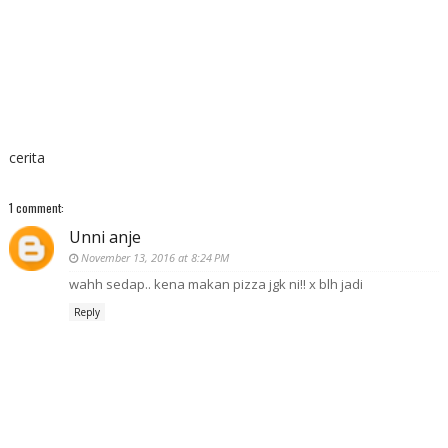
cerita
1 comment:
Unni anje
November 13, 2016 at 8:24 PM
wahh sedap.. kena makan pizza jgk ni!! x blh jadi
Reply