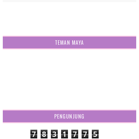
TEMAN MAYA
PENGUNJUNG
7
8
3
1
7
7
5