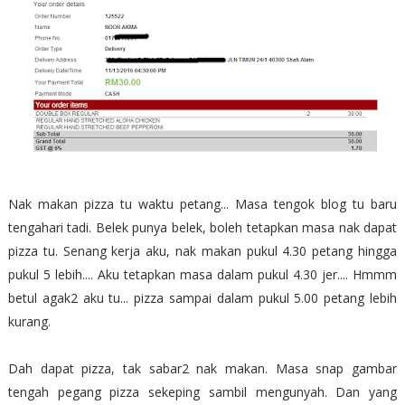
Nak makan pizza tu waktu petang... Masa tengok blog tu baru
tengahari tadi. Belek punya belek, boleh tetapkan masa nak dapat
pizza tu. Senang kerja aku, nak makan pukul 4.30 petang hingga
pukul 5 lebih.... Aku tetapkan masa dalam pukul 4.30 jer.... Hmmm
betul agak2 aku tu... pizza sampai dalam pukul 5.00 petang lebih
kurang.
Dah dapat pizza, tak sabar2 nak makan. Masa snap gambar
tengah pegang pizza sekeping sambil mengunyah. Dan yang