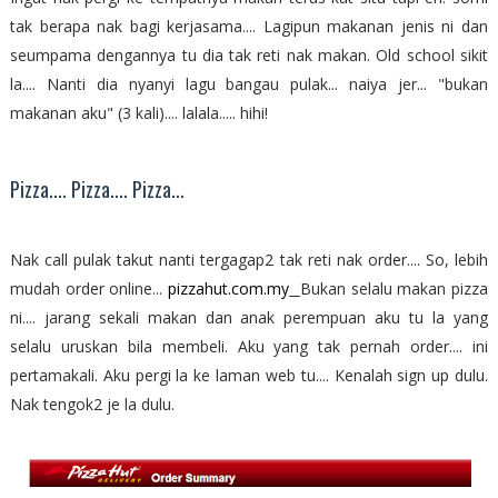
tak berapa nak bagi kerjasama.... Lagipun makanan jenis ni dan
seumpama dengannya tu dia tak reti nak makan. Old school sikit
la.... Nanti dia nyanyi lagu bangau pulak... naiya jer... "bukan
makanan aku" (3 kali).... lalala..... hihi!
Pizza.... Pizza.... Pizza...
Nak call pulak takut nanti tergagap2 tak reti nak order.... So, lebih
mudah order online...
pizzahut.com.my
Bukan selalu makan pizza
ni.... jarang sekali makan dan anak perempuan aku tu la yang
selalu uruskan bila membeli. Aku yang tak pernah order.... ini
pertamakali. Aku pergi la ke laman web tu.... Kenalah sign up dulu.
Nak tengok2 je la dulu.