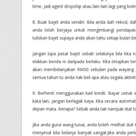
time, jadi agent dropship atau lain-lain lagi yang b
8. Buat bajet anda sendiri. Bila anda dah rekod, da
anda telah berjaya untuk mengimbangi pendapa
tuliskan bajet supaya anda akan tahu setiap bulan 
Jangan lupa pasal bajet sebab selalunya bila kita 
elakkan benda ni daripada berlaku. Kita tetapkan te
akan membelanjakan RM30 sebulan pada wayang / cok
semua tahun tu anda nak beli apa atau segala aktivi
9. Berhenti menggunakan kad kredit. Bayar untuk
kata lain, jangan berlagak kaya. Kita secara automat
depan mata. Kenapa? Sebab anda tak nampak duit t
Jika anda guna wang tunai, anda boleh melihat duit
menyesal bila belanja banyak sangat.Jika anda per