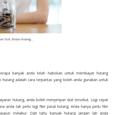
an Duit, Bebas Hutang....
 berapa banyak anda telah habiskan untuk membayar hutang
hutang adalah cara terpantas yang boleh anda gunakan untuk
yaran hutang, anda boleh menyimpan duit tersebut. Lagi cepat
 anda tak perlu lagi fikir pasal hutang. Anda hanya perlu fikir
taupun melabur. Dah tahu banyak hutang jangan lah anda