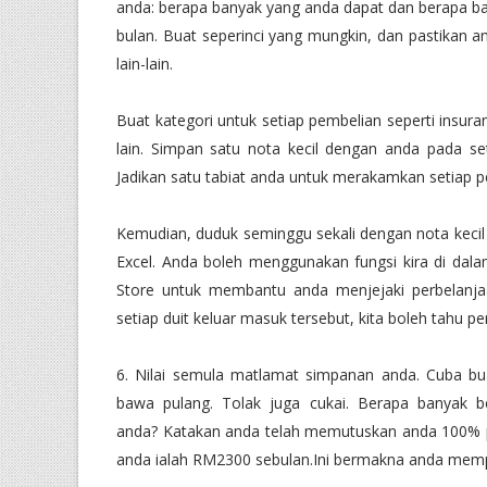
anda: berapa banyak yang anda dapat dan berapa ban
bulan. Buat seperinci yang mungkin, dan pastikan a
lain-lain.
Buat kategori untuk setiap pembelian seperti insuran k
lain. Simpan satu nota kecil dengan anda pada se
Jadikan satu tabiat anda untuk merakamkan setiap pe
Kemudian, duduk seminggu sekali dengan nota kecil
Excel. Anda boleh menggunakan fungsi kira di dala
Store untuk membantu anda menjejaki perbelanja
setiap duit keluar masuk tersebut, kita boleh tahu per
6. Nilai semula matlamat simpanan anda. Cuba bu
bawa pulang. Tolak juga cukai. Berapa banyak
anda? Katakan anda telah memutuskan anda 100% p
anda ialah RM2300 sebulan.Ini bermakna anda mem