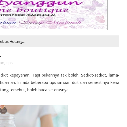
ebas Hutang....
.
tan
,
tips
kit kepayahan. Tapi bukannya tak boleh. Sedikit-sedikit, lama-
stiqamah. Ini ada beberapa tips simpan duit dan semestinya kena
ang tersebut, boleh baca seterusnya.....