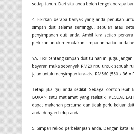
setiap tahun. Dari situ anda boleh tengok berapa b
4. Fikirkan berapa banyak yang anda perlukan unt
simpan duit selama seminggu, sebulan atau seti
penyimpanan duit anda. Ambil kira setiap perka
perlukan untuk memulakan simpanan harian anda berm
YA. Fikir tentang simpan duit tu hari ini juga. Jan
bayaran muka sebanyak RM20 ribu untuk sebuah rum
jalan untuk menyimpan kira-kira RM560 (560 x 36 = 
Tetapi jika gaji anda sedikit. Sebagai contoh leb
BUKAN satu matlamat yang realistik. KECUALILAH
dapat makanan percuma dan tidak perlu keluar dui
anda dengan hidup anda.
5. Simpan rekod perbelanjaan anda. Dengan kata lai