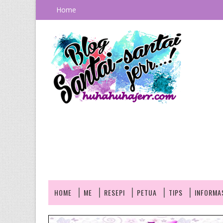
Home
HOME
ME
RESEPI
PETUA
TIPS
INFORMA