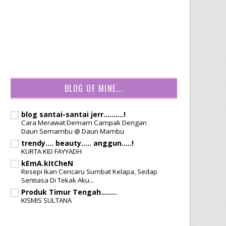
BLOG OF MINE...
blog santai-santai jerr..........!
Cara Merawat Demam Campak Dengan
Daun Semambu @ Daun Mambu
trendy.... beauty..... anggun.....!
KURTA KID FAYYADH
kEmA.kItCheN
Resepi Ikan Cencaru Sumbat Kelapa, Sedap
Sentiasa Di Tekak Aku...
Produk Timur Tengah........
KISMIS SULTANA