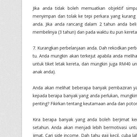
Jika anda tidak boleh memuatkan objektif simp
menyimpan dan tolak ke tepi perkara yang kuran
anda. Jika anda rancang dalam 2 tahun anda bel
membelinya (3 tahun) dan pada waktu itu pun kereta
7. Kurangkan perbelanjaan anda. Dah rekodkan perb
tu. Anda mungkin akan terkejut apabila anda melih
untuk tiket letak kereta, dan mungkin juga RM40 u
anak anda).
Anda akan melihat beberapa banyak pembaziran y
kepada berapa banyak yang anda perlukan, mungki
penting? Fikirkan tentang keutamaan anda dan pot
Kira berapa banyak yang anda boleh berjimat 
setahun. Anda akan menjadi lebih bermotivasi un
jimat. Cari side income. Dah tahu gaji kecil, cuba l