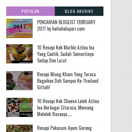
POPULAR
BLOG ARCHIVE
PENCARIAN BLOGLIST FEBRUARY
2017 by huhahuhajerr.com
10 Resepi Kek Marble Azlina Ina
Yang Cantik, Sudah Semestinya
Sedap Dan Lazat
Resepi Miang Kham Yang Terasa
Bagaikan Dah Sampai Ke Thailand
Gittuh!
10 Resepi Kek Cheese Leleh Azlina
Ina Berbagai Citarasa, Memang
Meleleh Rasanya.....
Resepi Pekasam Ayam Goreng