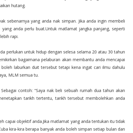
aikan hutang.
ak sebenarnya yang anda nak simpan. Jika anda ingin membeli
yang anda perlu buat.Untuk matlamat jangka panjang, seperti
ebih rapi.
a perlukan untuk hidup dengan selesa selama 20 atau 30 tahun
 memikirkan bagaimana pelaburan akan membantu anda mencapai
boleh laburkan duit tersebut tetapi kena ingat cari ilmu dahulu
kaya, MLM semua tu.
 Sebagai contoh: “Saya nak beli sebuah rumah dua tahun akan
 menetapkan tarikh tertentu, tarikh tersebut membolehkan anda
h capai objektif anda.Jika matlamat yang anda tentukan itu tidak
uba kira-kira berapa banyak anda boleh simpan setiap bulan dan