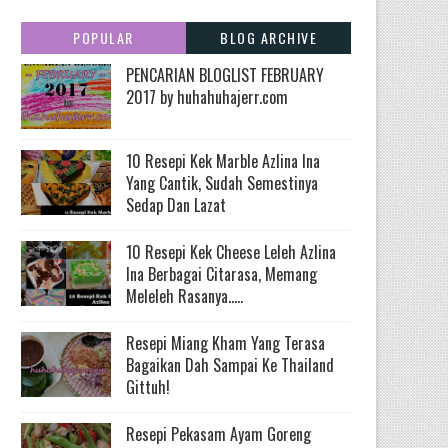
POPULAR
BLOG ARCHIVE
PENCARIAN BLOGLIST FEBRUARY
2017 by huhahuhajerr.com
10 Resepi Kek Marble Azlina Ina
Yang Cantik, Sudah Semestinya
Sedap Dan Lazat
10 Resepi Kek Cheese Leleh Azlina
Ina Berbagai Citarasa, Memang
Meleleh Rasanya.....
Resepi Miang Kham Yang Terasa
Bagaikan Dah Sampai Ke Thailand
Gittuh!
Resepi Pekasam Ayam Goreng