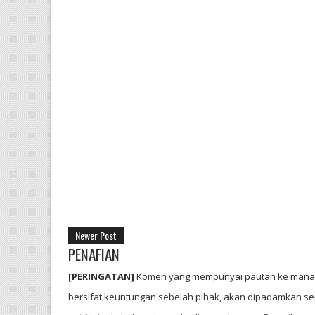
Newer Post
PENAFIAN
[PERINGATAN]
Komen yang mempunyai pautan ke mana-
bersifat keuntungan sebelah pihak, akan dipadamkan ser