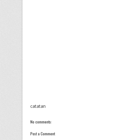
catatan
No comments:
Post a Comment