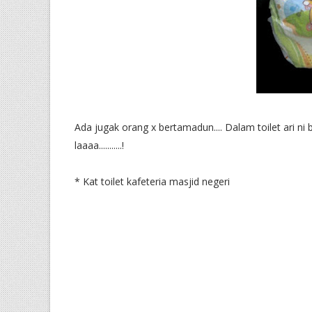
Ada jugak orang x bertamadun.... Dalam toilet ari ni b
laaaa...........!
* Kat toilet kafeteria masjid negeri