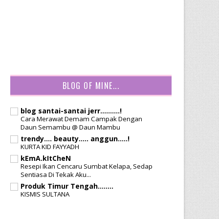
BLOG OF MINE...
blog santai-santai jerr..........!
Cara Merawat Demam Campak Dengan
Daun Semambu @ Daun Mambu
trendy.... beauty..... anggun.....!
KURTA KID FAYYADH
kEmA.kItCheN
Resepi Ikan Cencaru Sumbat Kelapa, Sedap
Sentiasa Di Tekak Aku...
Produk Timur Tengah........
KISMIS SULTANA