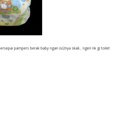
ersepai pampers berak baby ngan isi2nya skali... ngeri nk gi toilet