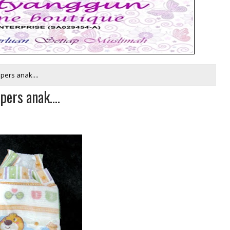
ers anak....
ers anak....