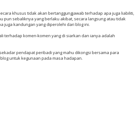
ecara khusus tidak akan bertanggungjawab terhadap apa juga liabiliti,
hu pun sebaliknya yang berlaku akibat, secara langsung atau tidak
 juga kandungan yang diperolehi dari blog ini.
ali terhadap komen-komen yang di siarkan dan ianya adalah
nya sekadar pendapat peribadi yang mahu dikongsi bersama para
lik blog untuk kegunaan pada masa hadapan.