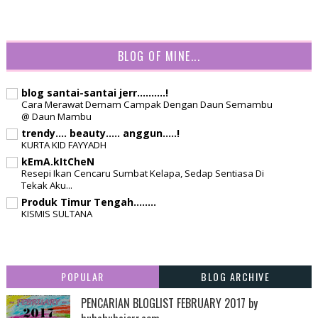
BLOG OF MINE...
blog santai-santai jerr..........!
Cara Merawat Demam Campak Dengan Daun Semambu
@ Daun Mambu
trendy.... beauty..... anggun.....!
KURTA KID FAYYADH
kEmA.kItCheN
Resepi Ikan Cencaru Sumbat Kelapa, Sedap Sentiasa Di
Tekak Aku...
Produk Timur Tengah........
KISMIS SULTANA
POPULAR
BLOG ARCHIVE
PENCARIAN BLOGLIST FEBRUARY 2017 by