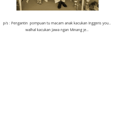
p/s : Pengantin pompuan tu macam anak kacukan Inggeris you...
walhal kacukan Jawa ngan Minang je...