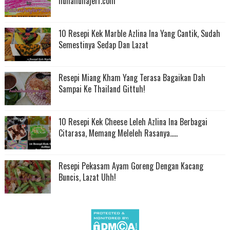
huhahuhajerr.com
10 Resepi Kek Marble Azlina Ina Yang Cantik, Sudah
Semestinya Sedap Dan Lazat
Resepi Miang Kham Yang Terasa Bagaikan Dah
Sampai Ke Thailand Gittuh!
10 Resepi Kek Cheese Leleh Azlina Ina Berbagai
Citarasa, Memang Meleleh Rasanya.....
Resepi Pekasam Ayam Goreng Dengan Kacang
Buncis, Lazat Uhh!