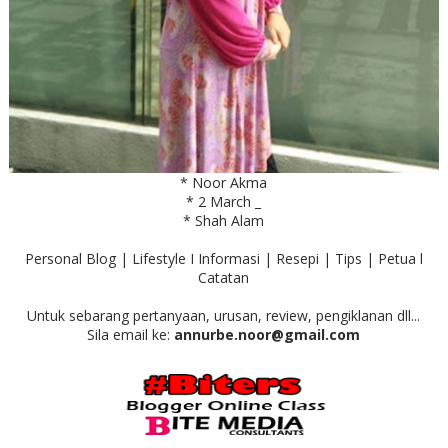
* Noor Akma
* 2 March _
* Shah Alam
Personal Blog | Lifestyle I Informasi | Resepi | Tips | Petua l
Catatan
Untuk sebarang pertanyaan, urusan, review, pengiklanan dll...
Sila email ke:
annurbe.noor@gmail.com