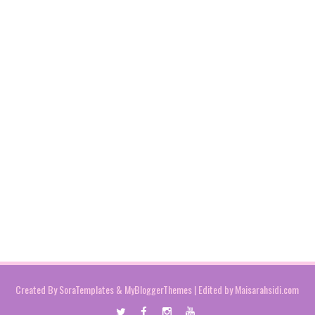
Created By
SoraTemplates
&
MyBloggerThemes
| Edited by
Maisarahsidi.com