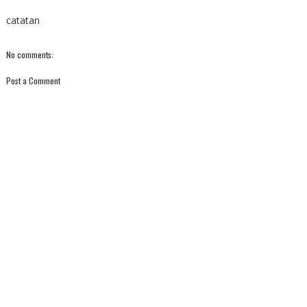
catatan
No comments:
Post a Comment