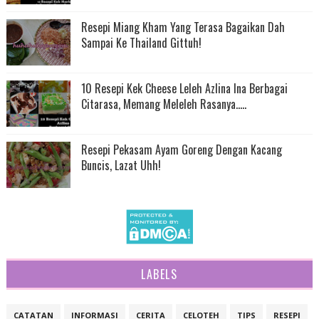
Resepi Miang Kham Yang Terasa Bagaikan Dah
Sampai Ke Thailand Gittuh!
10 Resepi Kek Cheese Leleh Azlina Ina Berbagai
Citarasa, Memang Meleleh Rasanya.....
Resepi Pekasam Ayam Goreng Dengan Kacang
Buncis, Lazat Uhh!
LABELS
CATATAN
INFORMASI
CERITA
CELOTEH
TIPS
RESEPI