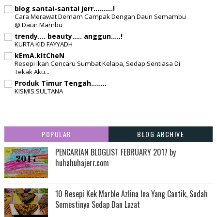
blog santai-santai jerr..........!
Cara Merawat Demam Campak Dengan Daun Semambu
@ Daun Mambu
trendy.... beauty..... anggun.....!
KURTA KID FAYYADH
kEmA.kItCheN
Resepi Ikan Cencaru Sumbat Kelapa, Sedap Sentiasa Di
Tekak Aku...
Produk Timur Tengah........
KISMIS SULTANA
POPULAR
BLOG ARCHIVE
PENCARIAN BLOGLIST FEBRUARY 2017 by
huhahuhajerr.com
10 Resepi Kek Marble Azlina Ina Yang Cantik, Sudah
Semestinya Sedap Dan Lazat