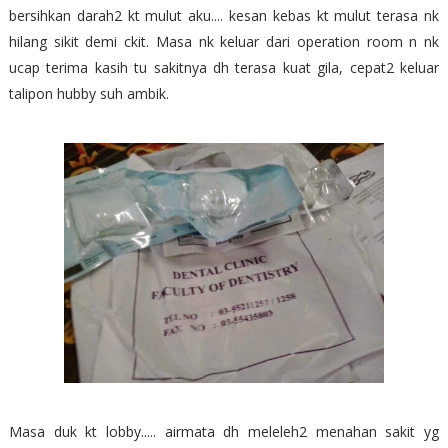
bersihkan darah2 kt mulut aku.... kesan kebas kt mulut terasa nk
hilang sikit demi ckit. Masa nk keluar dari operation room n nk
ucap terima kasih tu sakitnya dh terasa kuat gila, cepat2 keluar
talipon hubby suh ambik.
Masa duk kt lobby..... airmata dh meleleh2 menahan sakit yg