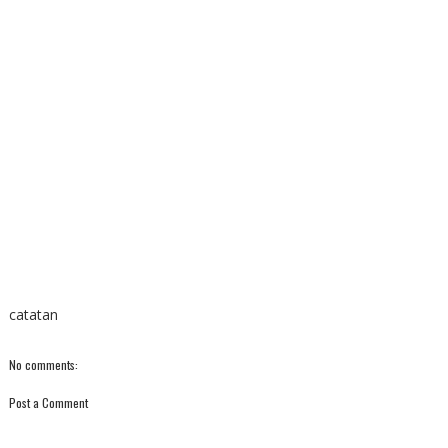
catatan
No comments:
Post a Comment