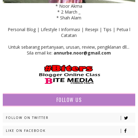
* Noor Akma
* 2 March _
* Shah Alam
Personal Blog | Lifestyle I Informasi | Resepi | Tips | Petua l
Catatan
Untuk sebarang pertanyaan, urusan, review, pengiklanan dll...
Sila email ke:
annurbe.noor@gmail.com
FOLLOW US
FOLLOW ON TWITTER
LIKE ON FACEBOOK