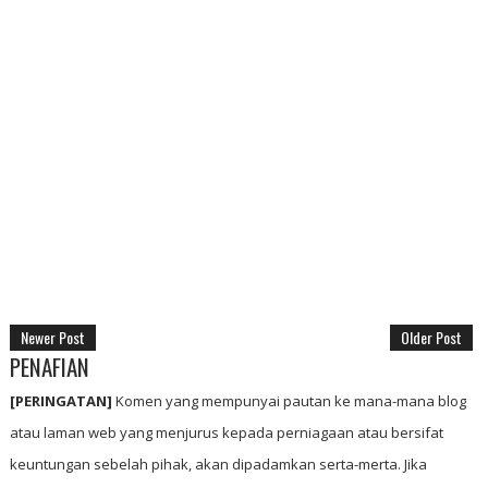
Newer Post
Older Post
PENAFIAN
[PERINGATAN]
Komen yang mempunyai pautan ke mana-mana blog
atau laman web yang menjurus kepada perniagaan atau bersifat
keuntungan sebelah pihak, akan dipadamkan serta-merta. Jika