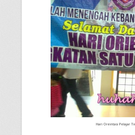
Hari Oreintasi Pelajar T