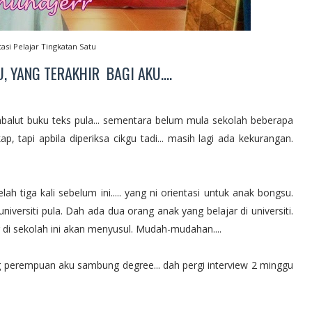
tasi Pelajar Tingkatan Satu
, YANG TERAKHIR BAGI AKU....
balut buku teks pula... sementara belum mula sekolah beberapa
ap, tapi apbila diperiksa cikgu tadi... masih lagi ada kekurangan.
lah tiga kali sebelum ini..... yang ni orientasi untuk anak bongsu.
universiti pula. Dah ada dua orang anak yang belajar di universiti.
 di sekolah ini akan menyusul. Mudah-mudahan....
ng perempuan aku sambung degree... dah pergi interview 2 minggu