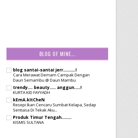
BLOG OF MINE...
blog santai-santai jerr..........!
Cara Merawat Demam Campak Dengan
Daun Semambu @ Daun Mambu
trendy.... beauty..... anggun.....!
KURTA KID FAYYADH
kEmA.kItCheN
Resepi Ikan Cencaru Sumbat Kelapa, Sedap
Sentiasa Di Tekak Aku...
Produk Timur Tengah........
KISMIS SULTANA