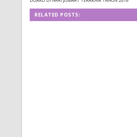
DOAKU DI HARI JUMAAT TERAKHIR TAHUN 2016
RELATED POSTS: