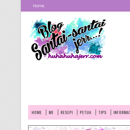
Home
HOME
ME
RESEPI
PETUA
TIPS
INFORMA