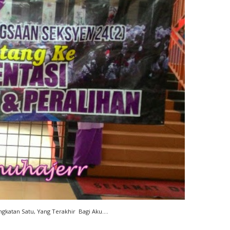
ingkatan Satu, Yang Terakhir Bagi Aku....