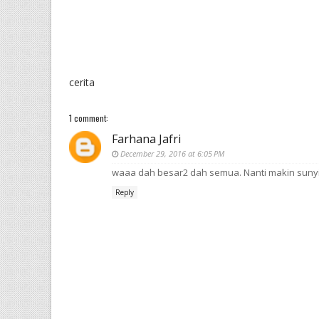
cerita
1 comment:
Farhana Jafri
December 29, 2016 at 6:05 PM
waaa dah besar2 dah semua. Nanti makin suny
Reply