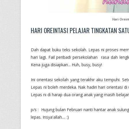
Hari Orein
HARI OREINTASI PELAJAR TINGKATAN SATU
Dah dapat buku teks sekolah. Lepas ni proses mem
hari lagi. Fail peribadi persekolahan rasa dah lengk
Kena juga disiapkan... Huh, busy, busy!
Ini orientasi sekolah yang terakhir aku tempuhi. Sete
Lepas ni boleh merdeka. Nak hadiri hari orientasi di 
Lepas ni di harap dua orang anak yang masih belajar
p/s : Hujung bulan Februari nanti hantar anak sulu
lepas. Insya'allah.... :)