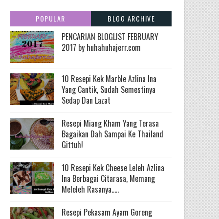
POPULAR
BLOG ARCHIVE
PENCARIAN BLOGLIST FEBRUARY
2017 by huhahuhajerr.com
10 Resepi Kek Marble Azlina Ina
Yang Cantik, Sudah Semestinya
Sedap Dan Lazat
Resepi Miang Kham Yang Terasa
Bagaikan Dah Sampai Ke Thailand
Gittuh!
10 Resepi Kek Cheese Leleh Azlina
Ina Berbagai Citarasa, Memang
Meleleh Rasanya.....
Resepi Pekasam Ayam Goreng