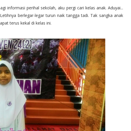
i informasi perihal sekolah, aku pergi cari kelas anak. Aduyai...
Letihnya berlegar-legar turun naik tangga tadi. Tak sangka anak
at terus kekal di kelas ini.