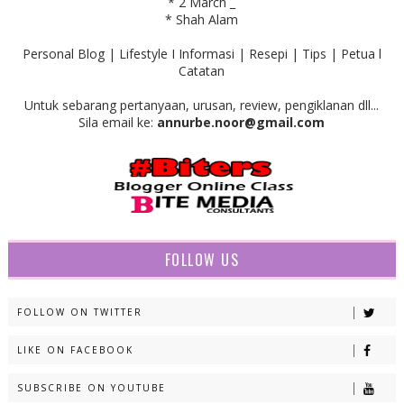
* 2 March _
* Shah Alam
Personal Blog | Lifestyle I Informasi | Resepi | Tips | Petua l
Catatan
Untuk sebarang pertanyaan, urusan, review, pengiklanan dll...
Sila email ke:
annurbe.noor@gmail.com
FOLLOW US
FOLLOW ON TWITTER
LIKE ON FACEBOOK
SUBSCRIBE ON YOUTUBE