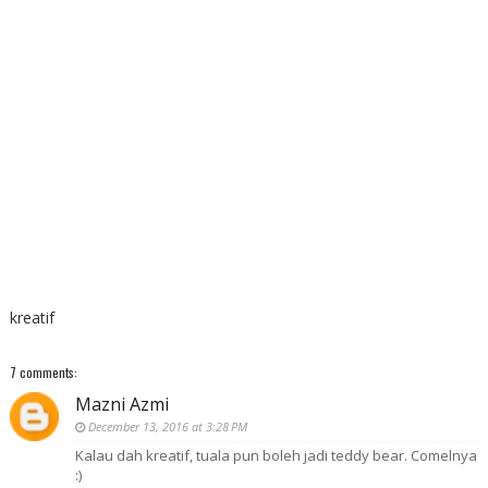
kreatif
7 comments:
Mazni Azmi
December 13, 2016 at 3:28 PM
Kalau dah kreatif, tuala pun boleh jadi teddy bear. Comelnya
:)