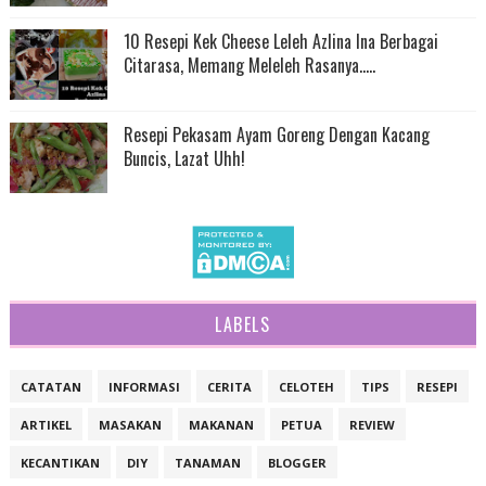
10 Resepi Kek Cheese Leleh Azlina Ina Berbagai
Citarasa, Memang Meleleh Rasanya.....
Resepi Pekasam Ayam Goreng Dengan Kacang
Buncis, Lazat Uhh!
LABELS
CATATAN
INFORMASI
CERITA
CELOTEH
TIPS
RESEPI
ARTIKEL
MASAKAN
MAKANAN
PETUA
REVIEW
KECANTIKAN
DIY
TANAMAN
BLOGGER