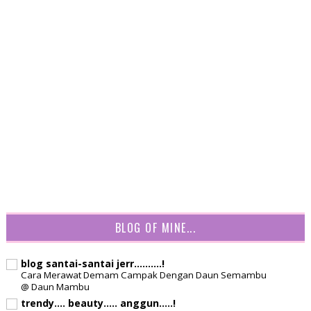
BLOG OF MINE...
blog santai-santai jerr..........!
Cara Merawat Demam Campak Dengan Daun Semambu
@ Daun Mambu
trendy.... beauty..... anggun.....!