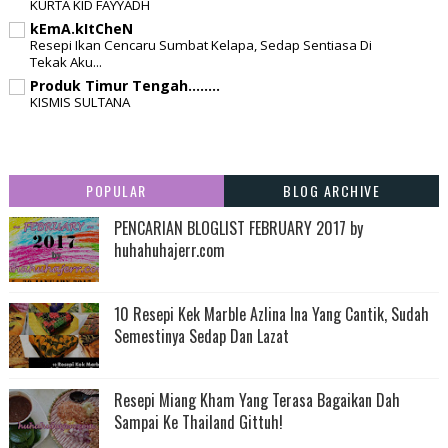
KURTA KID FAYYADH
kEmA.kItCheN
Resepi Ikan Cencaru Sumbat Kelapa, Sedap Sentiasa Di
Tekak Aku...
Produk Timur Tengah........
KISMIS SULTANA
POPULAR
BLOG ARCHIVE
PENCARIAN BLOGLIST FEBRUARY 2017 by
huhahuhajerr.com
10 Resepi Kek Marble Azlina Ina Yang Cantik, Sudah
Semestinya Sedap Dan Lazat
Resepi Miang Kham Yang Terasa Bagaikan Dah
Sampai Ke Thailand Gittuh!