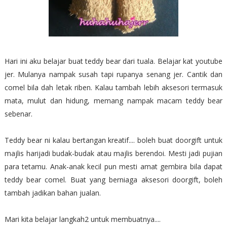
Hari ini aku belajar buat teddy bear dari tuala. Belajar kat youtube
jer. Mulanya nampak susah tapi rupanya senang jer. Cantik dan
comel bila dah letak riben. Kalau tambah lebih aksesori termasuk
mata, mulut dan hidung, memang nampak macam teddy bear
sebenar.
Teddy bear ni kalau bertangan kreatif.... boleh buat doorgift untuk
majlis harijadi budak-budak atau majlis berendoi. Mesti jadi pujian
para tetamu. Anak-anak kecil pun mesti amat gembira bila dapat
teddy bear comel. Buat yang berniaga aksesori doorgift, boleh
tambah jadikan bahan jualan.
Mari kita belajar langkah2 untuk membuatnya....