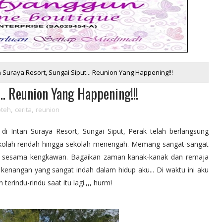
n Suraya Resort, Sungai Siput... Reunion Yang Happening!!!
.. Reunion Yang Happening!!!
oteh
,
cerita
,
reunion
di Intan Suraya Resort, Sungai Siput, Perak telah berlangsung
ekolah rendah hingga sekolah menengah. Memang sangat-sangat
a sesama kengkawan. Bagaikan zaman kanak-kanak dan remaja
t kenangan yang sangat indah dalam hidup aku... Di waktu ini aku
rindu-rindu saat itu lagi.,,, hurm!