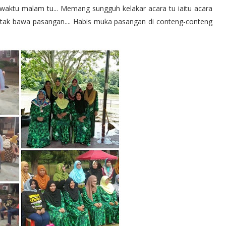
t waktu malam tu... Memang sungguh kelakar acara tu iaitu acara
tak bawa pasangan.... Habis muka pasangan di conteng-conteng