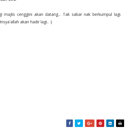
 majlis cenggini akan datang... Tak sabar nak berkumpul lagi.
sya'allah akan hadir lagi.. :)