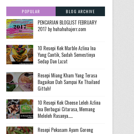
POPULAR
BLOG ARCHIVE
PENCARIAN BLOGLIST FEBRUARY
2017 by huhahuhajerr.com
10 Resepi Kek Marble Azlina Ina
Yang Cantik, Sudah Semestinya
Sedap Dan Lazat
Resepi Miang Kham Yang Terasa
Bagaikan Dah Sampai Ke Thailand
Gittuh!
10 Resepi Kek Cheese Leleh Azlina
Ina Berbagai Citarasa, Memang
Meleleh Rasanya.....
Resepi Pekasam Ayam Goreng