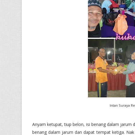
Intan Suraya Res
Anyam ketupat, tiup belon, isi benang dalam jarum dan
benang dalam jarum dan dapat tempat ketiga. Nak