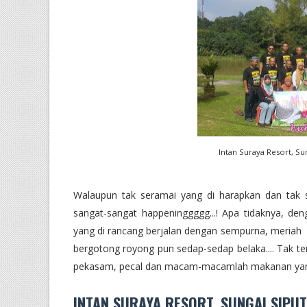
Intan Suraya Resort, Su
Walaupun tak seramai yang di harapkan dan tak 
sangat-sangat happeninggggg...! Apa tidaknya, deng
yang di rancang berjalan dengan sempurna, meriah 
bergotong royong pun sedap-sedap belaka.... Tak te
pekasam, pecal dan macam-macamlah makanan yang 
INTAN SURAYA RESORT, SUNGAI SIPUT