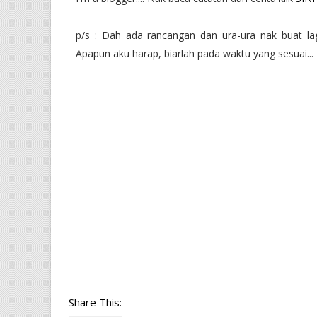
p/s : Dah ada rancangan dan ura-ura nak buat lagi
Apapun aku harap, biarlah pada waktu yang sesuai... In
Share This: