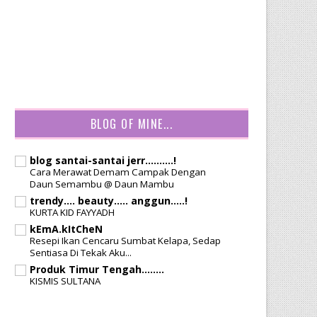
BLOG OF MINE...
blog santai-santai jerr..........!
Cara Merawat Demam Campak Dengan
Daun Semambu @ Daun Mambu
trendy.... beauty..... anggun.....!
KURTA KID FAYYADH
kEmA.kItCheN
Resepi Ikan Cencaru Sumbat Kelapa, Sedap
Sentiasa Di Tekak Aku...
Produk Timur Tengah........
KISMIS SULTANA