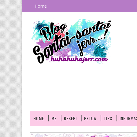
Home
HOME
ME
RESEPI
PETUA
TIPS
INFORMA