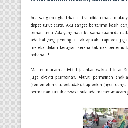
Ada yang menghadirkan diri sendirian macam aku 
dapat turut serta. Aku sangat berterima kasih d
teman lama. Ada yang hadir bersama suami dan ada 
ada hal yang penting tu tak apalah. Tapi ada ju
mereka dalam kerugian kerana tak nak bertemu 
hahaha... !
Macam-macam aktiviti di jalankan waktu di Intan Sur
juga aktiviti permainan. Aktiviti permainan ana
(sememeh mulut bebudak), tiup belon (ngeri dengar b
permainan. Untuk dewasa pula ada macam-macam jug