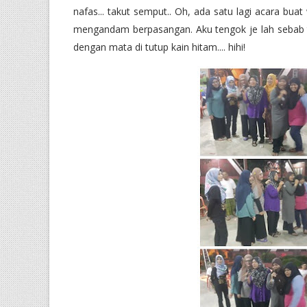
nafas... takut semput.. Oh, ada satu lagi acara bua
mengandam berpasangan. Aku tengok je lah sebab 
dengan mata di tutup kain hitam.... hihi!