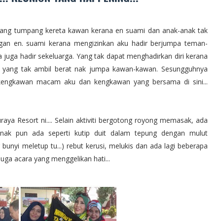
yang tumpang kereta kawan kerana en suami dan anak-anak tak
engan en. suami kerana mengizinkan aku hadir berjumpa teman-
juga hadir sekeluarga. Yang tak dapat menghadirkan diri kerana
ga yang tak ambil berat nak jumpa kawan-kawan. Sesungguhnya
kengkawan macam aku dan kengkawan yang bersama di sini...
aya Resort ni.... Selain aktiviti bergotong royong memasak, ada
k-anak pun ada seperti kutip duit dalam tepung dengan mulut
unyi meletup tu...) rebut kerusi, melukis dan ada lagi beberapa
a acara yang menggelikan hati...