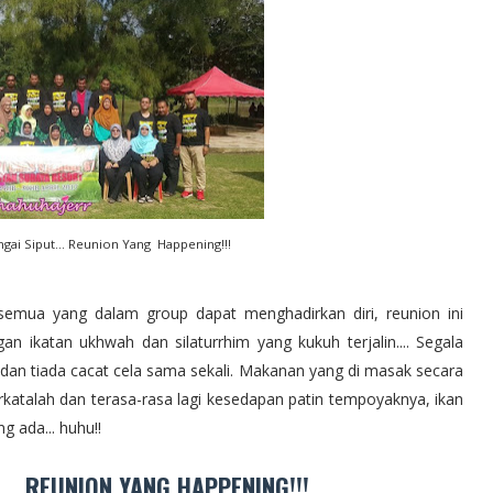
ngai Siput... Reunion Yang Happening!!!
semua yang dalam group dapat menghadirkan diri, reunion ini
an ikatan ukhwah dan silaturrhim yang kukuh terjalin.... Segala
dan tiada cacat cela sama sekali. Makanan yang di masak secara
rkatalah dan terasa-rasa lagi kesedapan patin tempoyaknya, ikan
ada... huhu!!
... REUNION YANG HAPPENING!!!