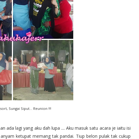
ort, Sungai Siput... Reunion !!!
 ada lagi yang aku dah lupa .... Aku masuk satu acara je iaitu isi
 anyam ketupat memang tak pandai. Tiup belon pulak tak cukup