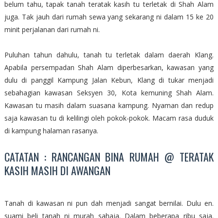
belum tahu, tapak tanah teratak kasih tu terletak di Shah Alam
juga. Tak jauh dari rumah sewa yang sekarang ni dalam 15 ke 20
minit perjalanan dari rumah ni.
Puluhan tahun dahulu, tanah tu terletak dalam daerah Klang.
Apabila persempadan Shah Alam diperbesarkan, kawasan yang
dulu di panggil Kampung Jalan Kebun, Klang di tukar menjadi
sebahagian kawasan Seksyen 30, Kota kemuning Shah Alam.
Kawasan tu masih dalam suasana kampung. Nyaman dan redup
saja kawasan tu di kelilingi oleh pokok-pokok. Macam rasa duduk
di kampung halaman rasanya.
CATATAN : RANCANGAN BINA RUMAH @ TERATAK
KASIH MASIH DI AWANGAN
Tanah di kawasan ni pun dah menjadi sangat bernilai. Dulu en.
suami beli tanah ni murah sahaja. Dalam beberapa ribu saja.