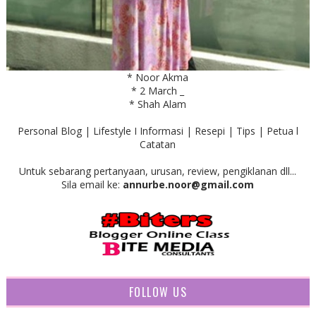
* Noor Akma
* 2 March _
* Shah Alam
Personal Blog | Lifestyle I Informasi | Resepi | Tips | Petua l
Catatan
Untuk sebarang pertanyaan, urusan, review, pengiklanan dll...
Sila email ke:
annurbe.noor@gmail.com
FOLLOW US