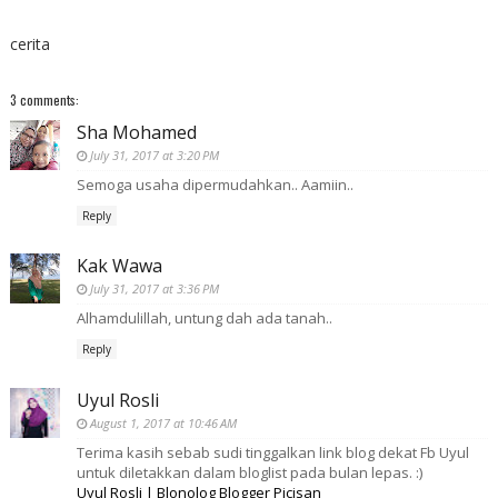
cerita
3 comments:
Sha Mohamed
July 31, 2017 at 3:20 PM
Semoga usaha dipermudahkan.. Aamiin..
Reply
Kak Wawa
July 31, 2017 at 3:36 PM
Alhamdulillah, untung dah ada tanah..
Reply
Uyul Rosli
August 1, 2017 at 10:46 AM
Terima kasih sebab sudi tinggalkan link blog dekat Fb Uyul
untuk diletakkan dalam bloglist pada bulan lepas. :)
Uyul Rosli | Blonolog Blogger Picisan