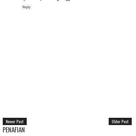
Reply
Newer Post
Older Post
PENAFIAN