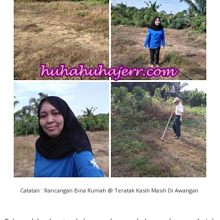
Catatan : Rancangan Bina Rumah @ Teratak Kasih Masih Di Awangan