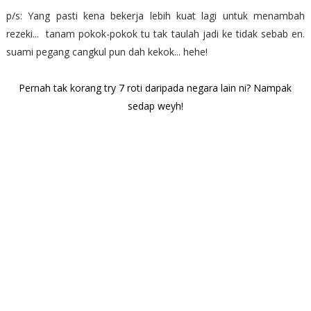
p/s: Yang pasti kena bekerja lebih kuat lagi untuk menambah
rezeki... tanam pokok-pokok tu tak taulah jadi ke tidak sebab en.
suami pegang cangkul pun dah kekok... hehe!
Pernah tak korang try 7 roti daripada negara lain ni? Nampak
sedap weyh!