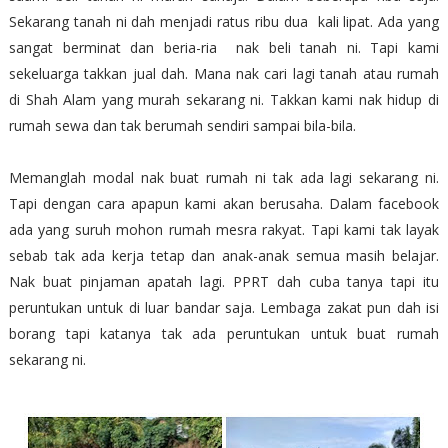
Sekarang tanah ni dah menjadi ratus ribu dua kali lipat. Ada yang
sangat berminat dan beria-ria nak beli tanah ni. Tapi kami
sekeluarga takkan jual dah. Mana nak cari lagi tanah atau rumah
di Shah Alam yang murah sekarang ni. Takkan kami nak hidup di
rumah sewa dan tak berumah sendiri sampai bila-bila.
Memanglah modal nak buat rumah ni tak ada lagi sekarang ni.
Tapi dengan cara apapun kami akan berusaha. Dalam facebook
ada yang suruh mohon rumah mesra rakyat. Tapi kami tak layak
sebab tak ada kerja tetap dan anak-anak semua masih belajar.
Nak buat pinjaman apatah lagi. PPRT dah cuba tanya tapi itu
peruntukan untuk di luar bandar saja. Lembaga zakat pun dah isi
borang tapi katanya tak ada peruntukan untuk buat rumah
sekarang ni.