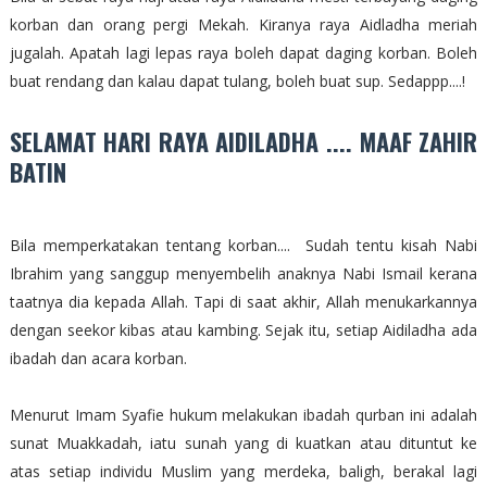
korban dan orang pergi Mekah. Kiranya raya Aidladha meriah
jugalah. Apatah lagi lepas raya boleh dapat daging korban. Boleh
buat rendang dan kalau dapat tulang, boleh buat sup. Sedappp....!
SELAMAT HARI RAYA AIDILADHA .... MAAF ZAHIR
BATIN
Bila memperkatakan tentang korban.... Sudah tentu kisah Nabi
Ibrahim yang sanggup menyembelih anaknya Nabi Ismail kerana
taatnya dia kepada Allah. Tapi di saat akhir, Allah menukarkannya
dengan seekor kibas atau kambing. Sejak itu, setiap Aidiladha ada
ibadah dan acara korban.
Menurut Imam Syafie hukum melakukan ibadah qurban ini adalah
sunat Muakkadah, iatu sunah yang di kuatkan atau dituntut ke
atas setiap individu Muslim yang merdeka, baligh, berakal lagi