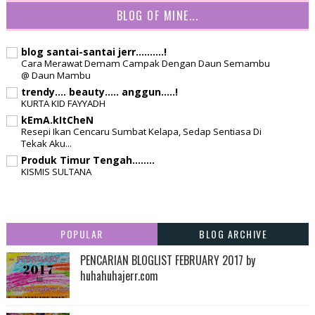
BLOG OF MINE...
blog santai-santai jerr..........!
Cara Merawat Demam Campak Dengan Daun Semambu
@ Daun Mambu
trendy.... beauty..... anggun.....!
KURTA KID FAYYADH
kEmA.kItCheN
Resepi Ikan Cencaru Sumbat Kelapa, Sedap Sentiasa Di
Tekak Aku...
Produk Timur Tengah........
KISMIS SULTANA
POPULAR
BLOG ARCHIVE
PENCARIAN BLOGLIST FEBRUARY 2017 by
huhahuhajerr.com