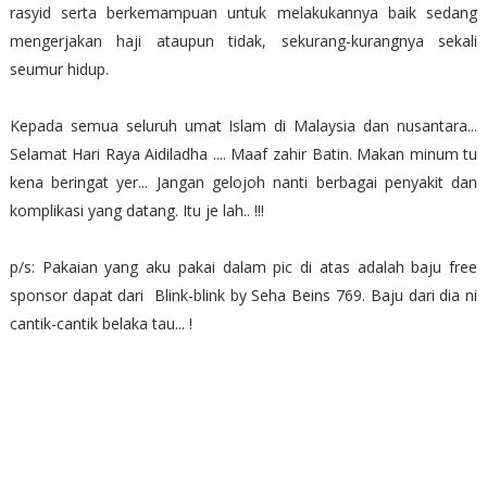
rasyid serta berkemampuan untuk melakukannya baik sedang
mengerjakan haji ataupun tidak, sekurang-kurangnya sekali
seumur hidup.
Kepada semua seluruh umat Islam di Malaysia dan nusantara...
Selamat Hari Raya Aidiladha .... Maaf zahir Batin. Makan minum tu
kena beringat yer... Jangan gelojoh nanti berbagai penyakit dan
komplikasi yang datang. Itu je lah.. !!!
p/s: Pakaian yang aku pakai dalam pic di atas adalah baju free
sponsor dapat dari Blink-blink by Seha Beins 769. Baju dari dia ni
cantik-cantik belaka tau... !