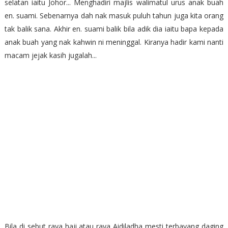
selatan iaitu Johor... Menghadiri majlis walimatul urus anak buah
en. suami. Sebenarnya dah nak masuk puluh tahun juga kita orang
tak balik sana. Akhir en. suami balik bila adik dia iaitu bapa kepada
anak buah yang nak kahwin ni meninggal. Kiranya hadir kami nanti
macam jejak kasih jugalah...
Bila di sebut raya haji atau raya Aidiladha mesti terbayang daging