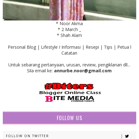
* Noor Akma
* 2 March _
* Shah Alam
Personal Blog | Lifestyle I Informasi | Resepi | Tips | Petua l
Catatan
Untuk sebarang pertanyaan, urusan, review, pengiklanan dll...
Sila email ke:
annurbe.noor@gmail.com
FOLLOW US
FOLLOW ON TWITTER