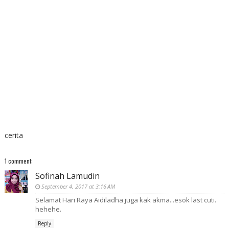
cerita
1 comment:
Sofinah Lamudin
September 4, 2017 at 3:16 AM
Selamat Hari Raya Aidiladha juga kak akma...esok last cuti.
hehehe.
Reply