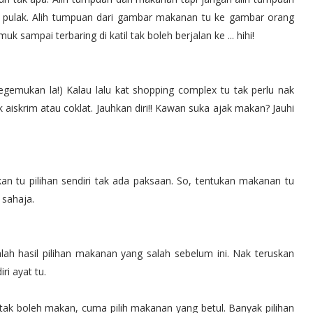
 pulak. Alih tumpuan dari gambar makanan tu ke gambar orang
sampai terbaring di katil tak boleh berjalan ke ... hihi!
gemukan la!) Kalau lalu kat shopping complex tu tak perlu nak
ak aiskrim atau coklat. Jauhkan diri!! Kawan suka ajak makan? Jauhi
an tu pilihan sendiri tak ada paksaan. So, tentukan makanan tu
 sahaja.
ah hasil pilihan makanan yang salah sebelum ini. Nak teruskan
ri ayat tu.
ak boleh makan, cuma pilih makanan yang betul. Banyak pilihan