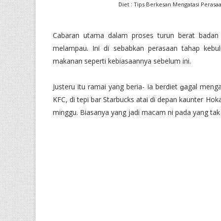
Diet : Tips Berkesan Mengatasi Peras
Cabaran utama dalam proses turun berat bada
melampau. Ini di sebabkan perasaan tahap kebul
makanan seperti kebiasaannya sebelum ini.
Justeru itu ramai yang beria- ia berdiet
agal menga
g
KFC, di tepi bar Starbucks atai di depan kaunter Ho
minggu. Biasanya yang jadi macam ni pada yang tak s