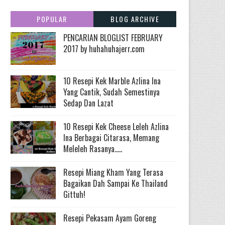
POPULAR
BLOG ARCHIVE
PENCARIAN BLOGLIST FEBRUARY
2017 by huhahuhajerr.com
10 Resepi Kek Marble Azlina Ina
Yang Cantik, Sudah Semestinya
Sedap Dan Lazat
10 Resepi Kek Cheese Leleh Azlina
Ina Berbagai Citarasa, Memang
Meleleh Rasanya.....
Resepi Miang Kham Yang Terasa
Bagaikan Dah Sampai Ke Thailand
Gittuh!
Resepi Pekasam Ayam Goreng