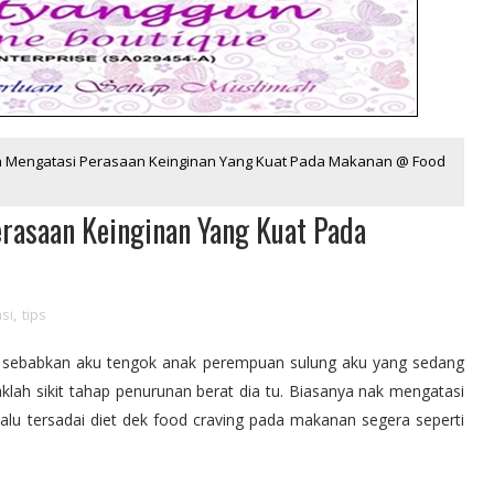
san Mengatasi Perasaan Keinginan Yang Kuat Pada Makanan @ Food
erasaan Keinginan Yang Kuat Pada
si
,
tips
ni di sebabkan aku tengok anak perempuan sulung aku yang sedang
aklah sikit tahap penurunan berat dia tu. Biasanya nak mengatasi
lalu tersadai diet dek food craving pada makanan segera seperti