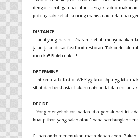
dengan scroll gambar atau tengok video makanan
potong kaki sebab kencing manis atau terlampau gemuk 
DISTANCE
- Jauhi yang haram!! (haram sebab menyebabkan ke
jalan-jalan dekat fastfood restoran. Tak perlu lalu r
mereka!! Boleh dak.... !
DETERMINE
- Ini kena ada faktor WHY yg kuat. Apa yg kita mak
sihat dan berkhasiat bukan main bedal dan melantak
DECIDE
- Yang menyebabkan badan kita gemuk hari ini adal
buat pilihan yang salah atau ? haaa sambunglah sendi
Pilihan anda menentukan masa depan anda. Bukan t