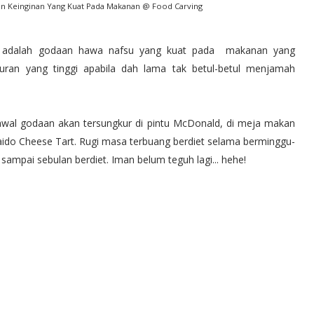
aan Keinginan Yang Kuat Pada Makanan @ Food Carving
n adalah godaan hawa nafsu yang kuat pada makanan yang
uran yang tinggi apabila dah lama tak betul-betul menjamah
wal godaan akan tersungkur di pintu McDonald, di meja makan
kaido Cheese Tart. Rugi masa terbuang berdiet selama berminggu-
ampai sebulan berdiet. Iman belum teguh lagi... hehe!