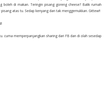
g boleh di makan. Teringin pisang goreng cheese? Balik rumah
 pisang atas tu. Sedap kenyang dan tak menggemukkan. Gittew!!
NI
tu. cuma memperpanjangkan sharing dari FB dan di olah sesedap