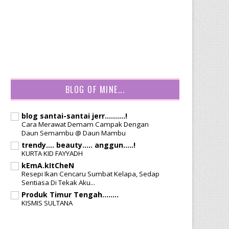
BLOG OF MINE...
blog santai-santai jerr..........!
Cara Merawat Demam Campak Dengan
Daun Semambu @ Daun Mambu
trendy.... beauty..... anggun.....!
KURTA KID FAYYADH
kEmA.kItCheN
Resepi Ikan Cencaru Sumbat Kelapa, Sedap
Sentiasa Di Tekak Aku...
Produk Timur Tengah........
KISMIS SULTANA