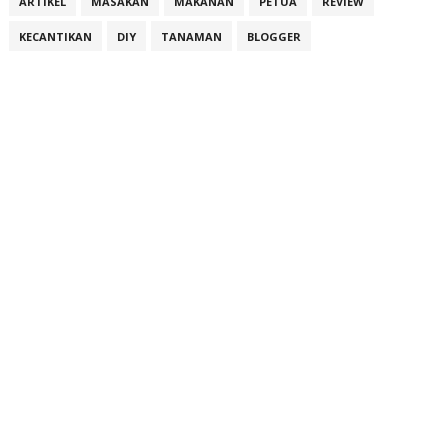
ARTIKEL
MASAKAN
MAKANAN
PETUA
REVIEW
KECANTIKAN
DIY
TANAMAN
BLOGGER