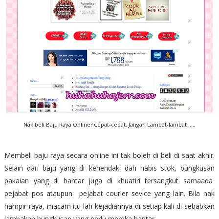
Nak beli Baju Raya Online? Cepat-cepat, Jangan Lambat-lambat .....
Membeli baju raya secara online ini tak boleh di beli di saat akhir.
Selain dari baju yang di kehendaki dah habis stok, bungkusan
pakaian yang di hantar juga di khuatiri tersangkut samaada
pejabat pos ataupun pejabat courier sevice yang lain. Bila nak
hampir raya, macam itu lah kejadiannya di setiap kali di sebabkan
lambakan bungkusan yang perlu mereka hantar.