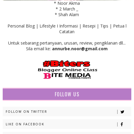
* Noor Akma
* 2 March _
* Shah Alam
Personal Blog | Lifestyle I Informasi | Resepi | Tips | Petua l
Catatan
Untuk sebarang pertanyaan, urusan, review, pengiklanan dll...
Sila email ke:
annurbe.noor@gmail.com
FOLLOW US
FOLLOW ON TWITTER
LIKE ON FACEBOOK