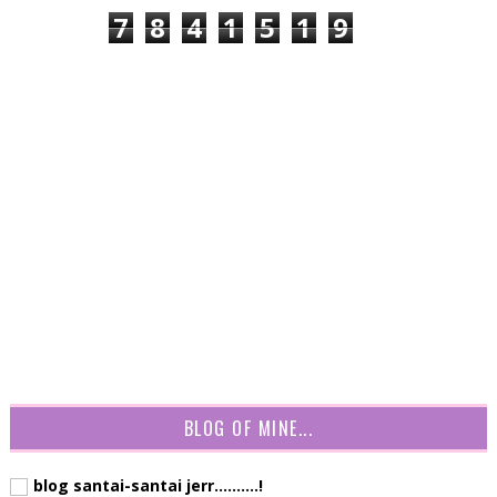
7
8
4
1
5
1
9
BLOG OF MINE...