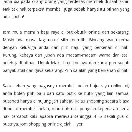
lama dia pada orang-orang yang terdesak membeli di saat akhir.
Nak tak nak terpaksa membeli juga sebab hanya itu pilihan yang
ada... huhu!
Jom mula memilih baju raya di butik-butik online dari sekarang.
Masih ada masa lagi untuk silih memilih. Bincang wana tema
dengan keluarga anda dan pilih baju yang berkenan di hati.
Kurung, kebaya dan jubah ada macam-macam warna dan stail
boleh jadi pilihan. Untuk lelaki, baju melayu dan kurta pun sudah
banyak stail dan gaya sekarang. Pilih sajalah yang berkenan di hati.
Satu sebab yang bagusnya membeli belah baju raya online ni,
anda boleh pilih baju dari satu butik ke butik yang lain sampai
puashati hanya di hujung jari sahaja. Kalau shopping secara biasa
di pusat membeli belah, mau dah nak pengsan kepenatan serta
nak tercabut kaki apabila merayau sehingga 4 -5 sekali gus di
buatnya. Jom shopping online ajelah ... yer!