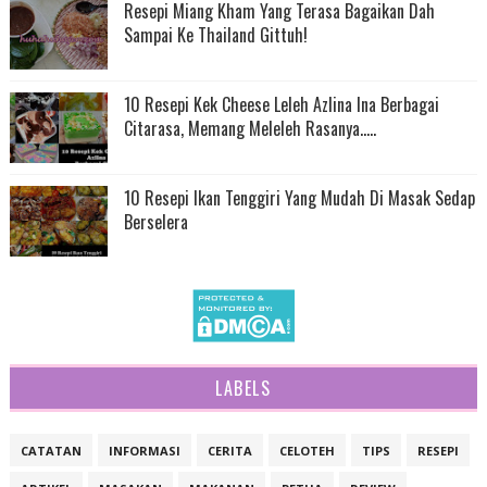
Resepi Miang Kham Yang Terasa Bagaikan Dah
Sampai Ke Thailand Gittuh!
10 Resepi Kek Cheese Leleh Azlina Ina Berbagai
Citarasa, Memang Meleleh Rasanya.....
10 Resepi Ikan Tenggiri Yang Mudah Di Masak Sedap
Berselera
LABELS
CATATAN
INFORMASI
CERITA
CELOTEH
TIPS
RESEPI