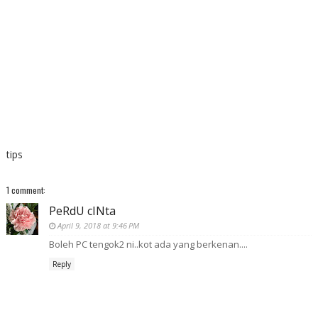
tips
1 comment:
PeRdU cINta
April 9, 2018 at 9:46 PM
Boleh PC tengok2 ni..kot ada yang berkenan....
Reply