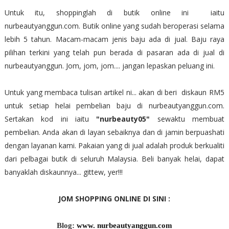
Untuk itu, shoppinglah di butik online ini iaitu
nurbeautyanggun.com. Butik online yang sudah beroperasi selama
lebih 5 tahun. Macam-macam jenis baju ada di jual. Baju raya
pilihan terkini yang telah pun berada di pasaran ada di jual di
nurbeautyanggun. Jom, jom, jom.... jangan lepaskan peluang ini.
Untuk yang membaca tulisan artikel ni... akan di beri diskaun RM5
untuk setiap helai pembelian baju di nurbeautyanggun.com.
Sertakan kod ini iaitu
"nurbeauty05"
sewaktu membuat
pembelian. Anda akan di layan sebaiknya dan di jamin berpuashati
dengan layanan kami. Pakaian yang di jual adalah produk berkualiti
dari pelbagai butik di seluruh Malaysia. Beli banyak helai, dapat
banyaklah diskaunnya... gittew, yer!!!
JOM SHOPPING ONLINE DI SINI :
Blog:
www. nurbeautyanggun.com