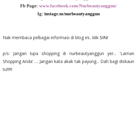
Fb Page:
www.facebook.com/Nurbeautyanggun/
Ig:
instagr.m/nurbeautyanggun
Nak membaca pelbagai informasi di blog ini.. klik
SINI
p/s: Jangan lupa shopping di nurbeautyanggun yer... 'Laman
Shopping Anda' .... Jangan kata akak tak payung... Dah bagi diskaun
tu!!!!!!