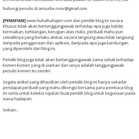
hubungi penulis di annurbe.noor@gmail.com
[PENAFIAN]
www.huhahuhajerr.com dan pemilik blog ini secara
khusus tidak akan bertanggungjawab terhadap apa juga liabiliti,
kerosakan, kehilangan, kerugian atas risiko, peribadi mahu pun
sebaliknya yang berlaku akibat, secara langsung atau tidak langsung
daripada penggunaan dan aplikasi, daripada apa juga kandungan
yang diperolehi dari blog ini.
Pemilik blog juga tidak akan bertanggungjawab sama sekali terhadap
komen-komen yang di siarkan dan ianya adalah tanggungjawab
penulis komen itu sendiri.
Segala artikel yang dihasilkan oleh pemilik blog ini hanya sekadar
pendapat peribadi yang mahu dikongsi bersama para pembaca blog
ini serta untuk koleksi rujukan buat pemilik blog untuk kegunaan pada
masa hadapan.
Sekian...