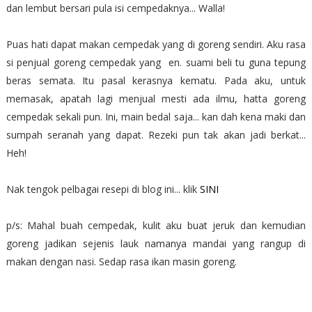
dan lembut bersari pula isi cempedaknya... Walla!
Puas hati dapat makan cempedak yang di goreng sendiri. Aku rasa
si penjual goreng cempedak yang en. suami beli tu guna tepung
beras semata. Itu pasal kerasnya kematu. Pada aku, untuk
memasak, apatah lagi menjual mesti ada ilmu, hatta goreng
cempedak sekali pun. Ini, main bedal saja... kan dah kena maki dan
sumpah seranah yang dapat. Rezeki pun tak akan jadi berkat...
Heh!
Nak tengok pelbagai resepi di blog ini... klik
SINI
p/s: Mahal buah cempedak, kulit aku buat jeruk dan kemudian
goreng jadikan sejenis lauk namanya mandai yang rangup di
makan dengan nasi. Sedap rasa ikan masin goreng.