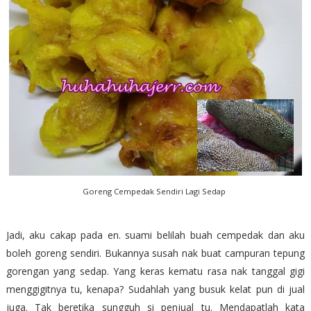
Goreng Cempedak Sendiri Lagi Sedap
Jadi, aku cakap pada en. suami belilah buah cempedak dan aku
boleh goreng sendiri. Bukannya susah nak buat campuran tepung
gorengan yang sedap. Yang keras kematu rasa nak tanggal gigi
menggigitnya tu, kenapa? Sudahlah yang busuk kelat pun di jual
juga. Tak beretika sungguh si penjual tu. Mendapatlah kata