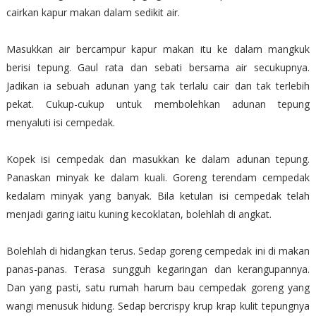
cairkan kapur makan dalam sedikit air.
Masukkan air bercampur kapur makan itu ke dalam mangkuk
berisi tepung. Gaul rata dan sebati bersama air secukupnya.
Jadikan ia sebuah adunan yang tak terlalu cair dan tak terlebih
pekat. Cukup-cukup untuk membolehkan adunan tepung
menyaluti isi cempedak.
Kopek isi cempedak dan masukkan ke dalam adunan tepung.
Panaskan minyak ke dalam kuali. Goreng terendam cempedak
kedalam minyak yang banyak. Bila ketulan isi cempedak telah
menjadi garing iaitu kuning kecoklatan, bolehlah di angkat.
Bolehlah di hidangkan terus. Sedap goreng cempedak ini di makan
panas-panas. Terasa sungguh kegaringan dan kerangupannya.
Dan yang pasti, satu rumah harum bau cempedak goreng yang
wangi menusuk hidung. Sedap bercrispy krup krap kulit tepungnya