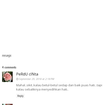
resepi
4 comments:
PeRdU cINta
September 29, 2018 at 2:18 PM
Mahal..sikit..kalau betul-betul sedap dan baik puas hati...tapi
kalau sebaliknya menyedihkan hati..
Reply