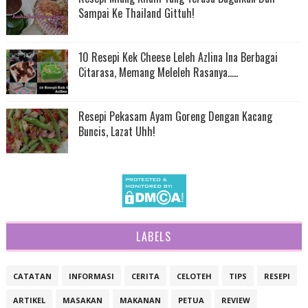
Sampai Ke Thailand Gittuh!
10 Resepi Kek Cheese Leleh Azlina Ina Berbagai
Citarasa, Memang Meleleh Rasanya.....
Resepi Pekasam Ayam Goreng Dengan Kacang
Buncis, Lazat Uhh!
LABELS
CATATAN
INFORMASI
CERITA
CELOTEH
TIPS
RESEPI
ARTIKEL
MASAKAN
MAKANAN
PETUA
REVIEW