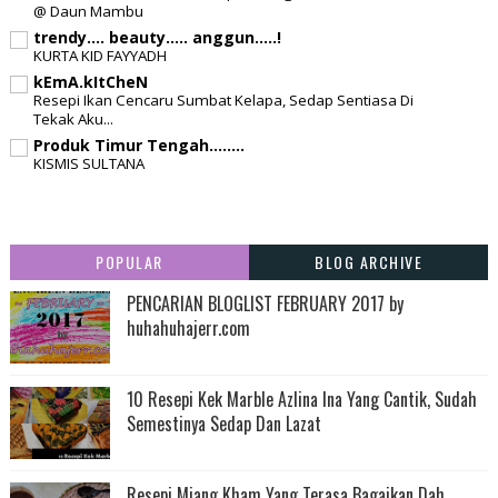
@ Daun Mambu
trendy.... beauty..... anggun.....!
KURTA KID FAYYADH
kEmA.kItCheN
Resepi Ikan Cencaru Sumbat Kelapa, Sedap Sentiasa Di
Tekak Aku...
Produk Timur Tengah........
KISMIS SULTANA
POPULAR
BLOG ARCHIVE
PENCARIAN BLOGLIST FEBRUARY 2017 by
huhahuhajerr.com
10 Resepi Kek Marble Azlina Ina Yang Cantik, Sudah
Semestinya Sedap Dan Lazat
Resepi Miang Kham Yang Terasa Bagaikan Dah