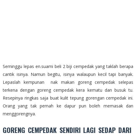
Seminggu lepas en.suami beli 2 biji cempedak yang taklah berapa
cantik isinya. Namun begitu, isinya walaupun kecil tapi banyak.
Lepaslah kempunan nak makan goreng cempedak selepas
terkena dengan goreng cempedak kera kematu dan busuk tu.
Resepinya ringkas saja buat kulit tepung gorengan cempedak ini.
Orang yang tak pernah ke dapur pun boleh memasak dan
menggorengnya.
GORENG CEMPEDAK SENDIRI LAGI SEDAP DARI