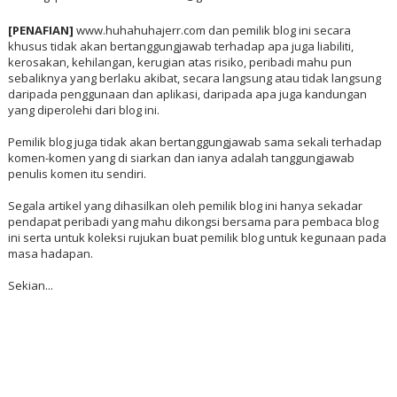
[PENAFIAN]
www.huhahuhajerr.com dan pemilik blog ini secara
khusus tidak akan bertanggungjawab terhadap apa juga liabiliti,
kerosakan, kehilangan, kerugian atas risiko, peribadi mahu pun
sebaliknya yang berlaku akibat, secara langsung atau tidak langsung
daripada penggunaan dan aplikasi, daripada apa juga kandungan
yang diperolehi dari blog ini.
Pemilik blog juga tidak akan bertanggungjawab sama sekali terhadap
komen-komen yang di siarkan dan ianya adalah tanggungjawab
penulis komen itu sendiri.
Segala artikel yang dihasilkan oleh pemilik blog ini hanya sekadar
pendapat peribadi yang mahu dikongsi bersama para pembaca blog
ini serta untuk koleksi rujukan buat pemilik blog untuk kegunaan pada
masa hadapan.
Sekian...