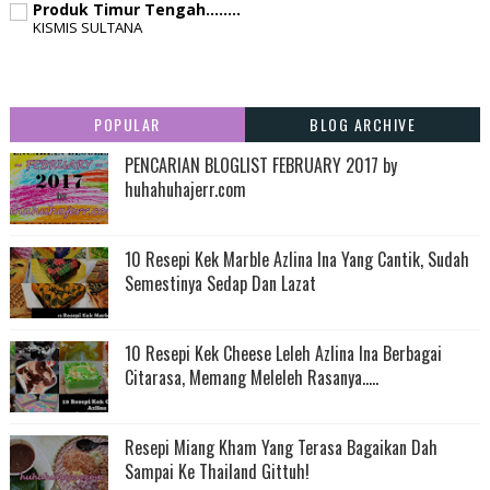
Produk Timur Tengah........
KISMIS SULTANA
POPULAR
BLOG ARCHIVE
PENCARIAN BLOGLIST FEBRUARY 2017 by
huhahuhajerr.com
10 Resepi Kek Marble Azlina Ina Yang Cantik, Sudah
Semestinya Sedap Dan Lazat
10 Resepi Kek Cheese Leleh Azlina Ina Berbagai
Citarasa, Memang Meleleh Rasanya.....
Resepi Miang Kham Yang Terasa Bagaikan Dah
Sampai Ke Thailand Gittuh!