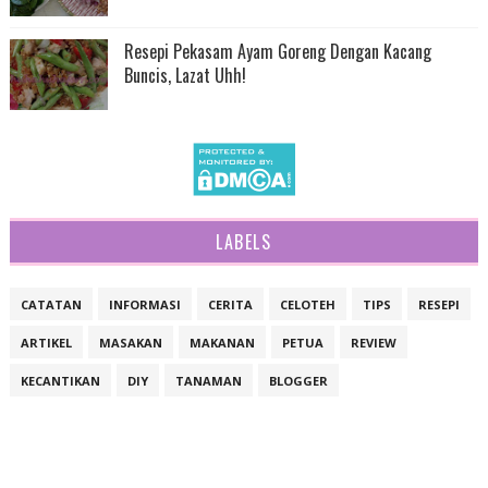
Resepi Pekasam Ayam Goreng Dengan Kacang
Buncis, Lazat Uhh!
LABELS
CATATAN
INFORMASI
CERITA
CELOTEH
TIPS
RESEPI
ARTIKEL
MASAKAN
MAKANAN
PETUA
REVIEW
KECANTIKAN
DIY
TANAMAN
BLOGGER