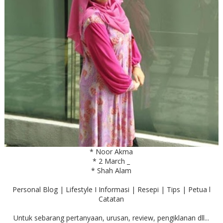
* Noor Akma
* 2 March _
* Shah Alam
Personal Blog | Lifestyle I Informasi | Resepi | Tips | Petua l
Catatan
Untuk sebarang pertanyaan, urusan, review, pengiklanan dll...