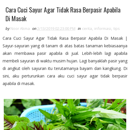
Cara Cuci Sayur Agar Tidak Rasa Berpasir Apabila
Di Masak
by
Noor Akma
on
2/13/2019 02:23:00 PM
in
cerita
,
informasi
,
tips
Cara Cuci Sayur Agar Tidak Rasa Berpasir Apabila Di Masak |
Sayur-sayuran yang di tanam di atas batas tanaman kebiasaanya
akan membawa pasir apabila di jual. Lebih-lebih lagi apabila
membeli sayuran di waktu musim hujan. Lagi banyaklah pasir yang
di angkut oleh sayuran itu terutamanya bayam dan kangkung. Di
sini, aku perturunkan cara aku cuci sayur agar tidak berpasir
apabila di masak.