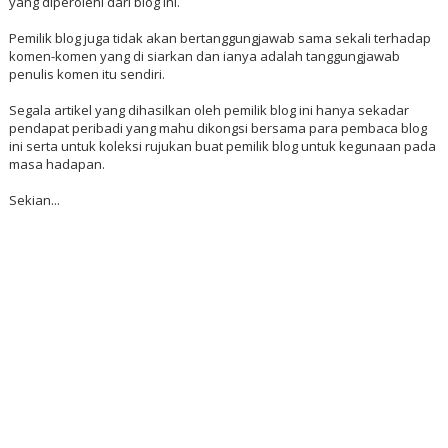
yang diperolehi dari blog ini.
Pemilik blog juga tidak akan bertanggungjawab sama sekali terhadap
komen-komen yang di siarkan dan ianya adalah tanggungjawab
penulis komen itu sendiri.
Segala artikel yang dihasilkan oleh pemilik blog ini hanya sekadar
pendapat peribadi yang mahu dikongsi bersama para pembaca blog
ini serta untuk koleksi rujukan buat pemilik blog untuk kegunaan pada
masa hadapan.
Sekian...