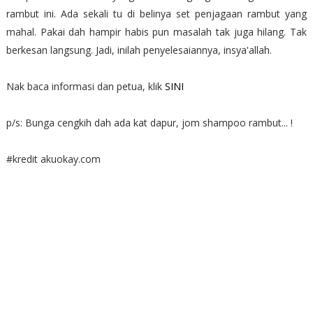
rambut ini. Ada sekali tu di belinya set penjagaan rambut yang
mahal. Pakai dah hampir habis pun masalah tak juga hilang. Tak
berkesan langsung. Jadi, inilah penyelesaiannya, insya'allah.
Nak baca informasi dan petua, klik
SINI
p/s: Bunga cengkih dah ada kat dapur, jom shampoo rambut... !
#kredit akuokay.com