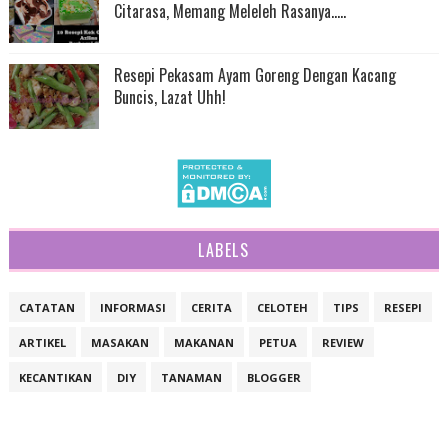
Citarasa, Memang Meleleh Rasanya.....
Resepi Pekasam Ayam Goreng Dengan Kacang
Buncis, Lazat Uhh!
LABELS
CATATAN
INFORMASI
CERITA
CELOTEH
TIPS
RESEPI
ARTIKEL
MASAKAN
MAKANAN
PETUA
REVIEW
KECANTIKAN
DIY
TANAMAN
BLOGGER