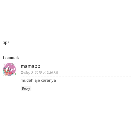
tips
1 comment:
mamapp
May 3, 2019 at 6:26 PM
mudah aje caranya
Reply