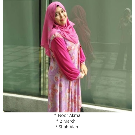
* Noor Akma
* 2 March _
* Shah Alam