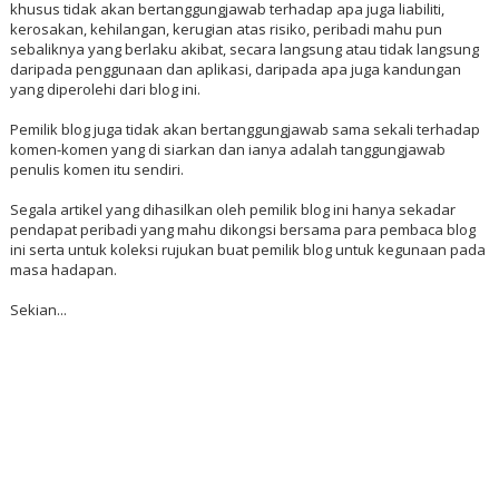
khusus tidak akan bertanggungjawab terhadap apa juga liabiliti,
kerosakan, kehilangan, kerugian atas risiko, peribadi mahu pun
sebaliknya yang berlaku akibat, secara langsung atau tidak langsung
daripada penggunaan dan aplikasi, daripada apa juga kandungan
yang diperolehi dari blog ini.
Pemilik blog juga tidak akan bertanggungjawab sama sekali terhadap
komen-komen yang di siarkan dan ianya adalah tanggungjawab
penulis komen itu sendiri.
Segala artikel yang dihasilkan oleh pemilik blog ini hanya sekadar
pendapat peribadi yang mahu dikongsi bersama para pembaca blog
ini serta untuk koleksi rujukan buat pemilik blog untuk kegunaan pada
masa hadapan.
Sekian...