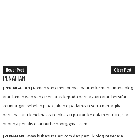
Newer Post
Older Post
PENAFIAN
[PERINGATAN]
Komen yang mempunyai pautan ke mana-mana blog
atau laman web yang menjurus kepada perniagaan atau bersifat
keuntungan sebelah pihak, akan dipadamkan serta-merta. Jika
berminat untuk meletakkan link atau pautan ke dalam entri ini, sila
hubungi penulis di annurbe.noor@gmail.com
[PENAFIAN]
www.huhahuhajerr.com dan pemilik blog ini secara