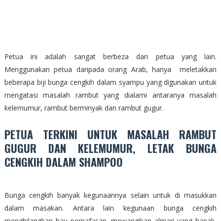
Petua ini adalah sangat berbeza dari petua yang lain.
Menggunakan petua daripada orang Arab, hanya meletakkan
beberapa biji bunga cengkih dalam syampu yang digunakan untuk
mengatasi masalah rambut yang dialami antaranya masalah
kelemumur, rambut berminyak dan rambut gugur.
PETUA TERKINI UNTUK MASALAH RAMBUT
GUGUR DAN KELEMUMUR, LETAK BUNGA
CENGKIH DALAM SHAMPOO
Bunga cengkih banyak kegunaannya selain untuk di masukkan
dalam masakan. Antara lain kegunaan bunga cengkih
menghilangkan bau pernafasan, mewangikan almari yang hapak,