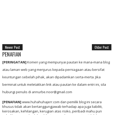
Newer Post
Older Post
PENAFIAN
[PERINGATAN]
Komen yang mempunyai pautan ke mana-mana blog
atau laman web yang menjurus kepada perniagaan atau bersifat
keuntungan sebelah pihak, akan dipadamkan serta-merta. Jika
berminat untuk meletakkan link atau pautan ke dalam entri ini, sila
hubungi penulis di annurbe.noor@gmail.com
[PENAFIAN]
www.huhahuhajerr.com dan pemilik blog ini secara
khusus tidak akan bertanggungjawab terhadap apa juga liabiliti,
kerosakan, kehilangan, kerugian atas risiko, peribadi mahu pun