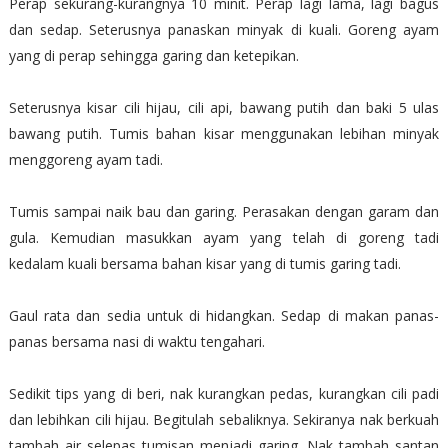
Perap sekurang-kurangnya 10 minit. Perap lagi lama, lagi bagus
dan sedap. Seterusnya panaskan minyak di kuali. Goreng ayam
yang di perap sehingga garing dan ketepikan.
Seterusnya kisar cili hijau, cili api, bawang putih dan baki 5 ulas
bawang putih. Tumis bahan kisar menggunakan lebihan minyak
menggoreng ayam tadi.
Tumis sampai naik bau dan garing. Perasakan dengan garam dan
gula. Kemudian masukkan ayam yang telah di goreng tadi
kedalam kuali bersama bahan kisar yang di tumis garing tadi.
Gaul rata dan sedia untuk di hidangkan. Sedap di makan panas-
panas bersama nasi di waktu tengahari.
Sedikit tips yang di beri, nak kurangkan pedas, kurangkan cili padi
dan lebihkan cili hijau. Begitulah sebaliknya. Sekiranya nak berkuah
tambah air selepas tumisan menjadi garing. Nak tambah santan