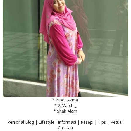
* Noor Akma
* 2 March _
* Shah Alam
Personal Blog | Lifestyle I Informasi | Resepi | Tips | Petua l
Catatan