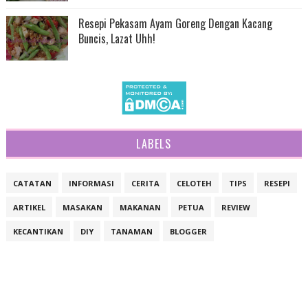
Resepi Pekasam Ayam Goreng Dengan Kacang
Buncis, Lazat Uhh!
LABELS
CATATAN
INFORMASI
CERITA
CELOTEH
TIPS
RESEPI
ARTIKEL
MASAKAN
MAKANAN
PETUA
REVIEW
KECANTIKAN
DIY
TANAMAN
BLOGGER