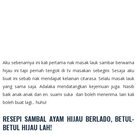
Aku sebenarnya ini kali pertama nak masak lauk sambar berwarna
hijau ini tapi pernah tengok di tv masakan sebegini. Sesaja aku
buat ini sebab nak mendapat kelainan citarasa. Selalu masak lauk
yang sama saja. Adalaka mendatangkan kejemuan juga. Nasib
baik anak-anak dan en. suami suka dan boleh menerima. lain kali
boleh buat lagi... huhu!
RESEPI SAMBAL AYAM HIJAU BERLADO, BETUL-
BETUL HIJAU LAH!