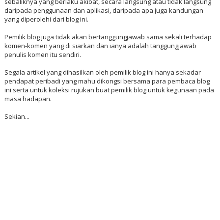
sebaliknya yang berlaku akibat, secara langsung atau tidak langsung
daripada penggunaan dan aplikasi, daripada apa juga kandungan
yang diperolehi dari blog ini.
Pemilik blog juga tidak akan bertanggungjawab sama sekali terhadap
komen-komen yang di siarkan dan ianya adalah tanggungjawab
penulis komen itu sendiri.
Segala artikel yang dihasilkan oleh pemilik blog ini hanya sekadar
pendapat peribadi yang mahu dikongsi bersama para pembaca blog
ini serta untuk koleksi rujukan buat pemilik blog untuk kegunaan pada
masa hadapan.
Sekian...