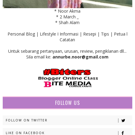
* Noor Akma
* 2 March _
* Shah Alam
Personal Blog | Lifestyle I Informasi | Resepi | Tips | Petua l
Catatan
Untuk sebarang pertanyaan, urusan, review, pengiklanan dll...
Sila email ke:
annurbe.noor@gmail.com
FOLLOW US
FOLLOW ON TWITTER
LIKE ON FACEBOOK