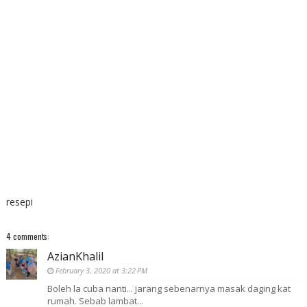
resepi
4 comments:
AzianKhalil
February 3, 2020 at 3:22 PM
Boleh la cuba nanti... jarang sebenarnya masak daging kat
rumah. Sebab lambat...