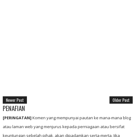
Newer Post
Older Post
PENAFIAN
[PERINGATAN]
Komen yang mempunyai pautan ke mana-mana blog
atau laman web yang menjurus kepada perniagaan atau bersifat
keuntungan sebelah pihak, akan dipadamkan serta-merta. Jika