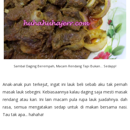
Sambal Daging Berempah, Macam Rendang Tapi Bukan... Sedapp!
Anak-anak pun terkejut, ingat ini lauk beli sebab aku tak pernah
masak lauk sebegini. Kebiasaannya kalau daging saja mesti masak
rendang atau kari. Ini lain macam pula rupa lauk juadahnya. dah
rasa, semua mengatakan sedap untuk di makan bersama nasi.
Tau tak apa... hahaha!