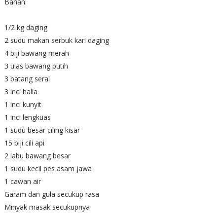
Bahan:
1/2 kg daging
2 sudu makan serbuk kari daging
4 biji bawang merah
3 ulas bawang putih
3 batang serai
3 inci halia
1 inci kunyit
1 inci lengkuas
1 sudu besar ciling kisar
15 biji cili api
2 labu bawang besar
1 sudu kecil pes asam jawa
1 cawan air
Garam dan gula secukup rasa
Minyak masak secukupnya