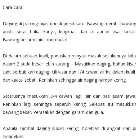
Cara-cara:
Daging di potong nipis dan di bersihkan. Bawang merah, bawang
putih, serai, halia, kunyit, lengkuas dan cili api di kisar lumat.
Bawang besar di hiris membulat.
Di dalam sebuah kuali, panaskan minyak masak secukupnya iaitu
dalam 2 sudu besar lebih kurang . Masukkan daging, bahan kisar
tadi, serbuk kari daging, cili kisar dan 1/4 cawan air ke dalam kuali
dan kacau sebati. Renihkan sehingga air daging hampir kering.
Seterusnya masukkan 3/4 cawan lagi air dan pes asam jawa.
Renihkan lagi sehingga separuh kering. Selepas itu masukkan
bawang besar. Perasakan dengan garam dan gula.
Apabila sambal daging sudah kering, bolehlah di angkat dan di
hidangkan.