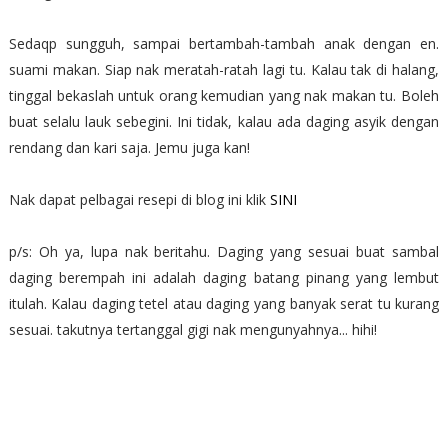
Sedaqp sungguh, sampai bertambah-tambah anak dengan en.
suami makan. Siap nak meratah-ratah lagi tu. Kalau tak di halang,
tinggal bekaslah untuk orang kemudian yang nak makan tu. Boleh
buat selalu lauk sebegini. Ini tidak, kalau ada daging asyik dengan
rendang dan kari saja. Jemu juga kan!
Nak dapat pelbagai resepi di blog ini klik
SINI
p/s: Oh ya, lupa nak beritahu. Daging yang sesuai buat sambal
daging berempah ini adalah daging batang pinang yang lembut
itulah. Kalau daging tetel atau daging yang banyak serat tu kurang
sesuai. takutnya tertanggal gigi nak mengunyahnya... hihi!