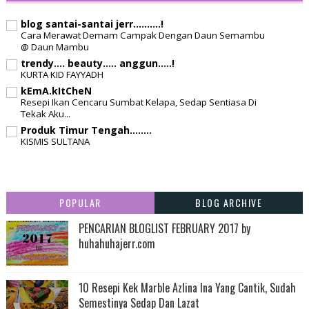
blog santai-santai jerr..........!
Cara Merawat Demam Campak Dengan Daun Semambu
@ Daun Mambu
trendy.... beauty..... anggun.....!
KURTA KID FAYYADH
kEmA.kItCheN
Resepi Ikan Cencaru Sumbat Kelapa, Sedap Sentiasa Di
Tekak Aku...
Produk Timur Tengah........
KISMIS SULTANA
POPULAR
BLOG ARCHIVE
PENCARIAN BLOGLIST FEBRUARY 2017 by
huhahuhajerr.com
10 Resepi Kek Marble Azlina Ina Yang Cantik, Sudah
Semestinya Sedap Dan Lazat