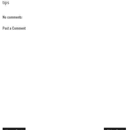
tips
No comments:
Post a Comment