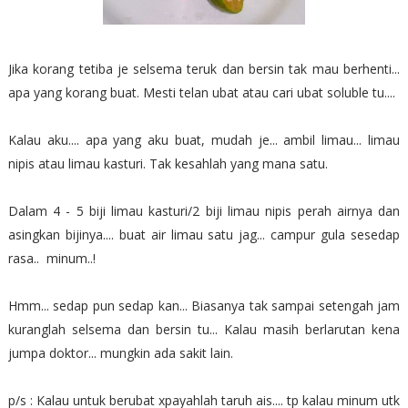
Jika korang tetiba je selsema teruk dan bersin tak mau berhenti...
apa yang korang buat. Mesti telan ubat atau cari ubat soluble tu....
Kalau aku.... apa yang aku buat, mudah je... ambil limau... limau
nipis atau limau kasturi. Tak kesahlah yang mana satu.
Dalam 4 - 5 biji limau kasturi/2 biji limau nipis perah airnya dan
asingkan bijinya.... buat air limau satu jag... campur gula sesedap
rasa.. minum..!
Hmm... sedap pun sedap kan... Biasanya tak sampai setengah jam
kuranglah selsema dan bersin tu... Kalau masih berlarutan kena
jumpa doktor... mungkin ada sakit lain.
p/s : Kalau untuk berubat xpayahlah taruh ais.... tp kalau minum utk