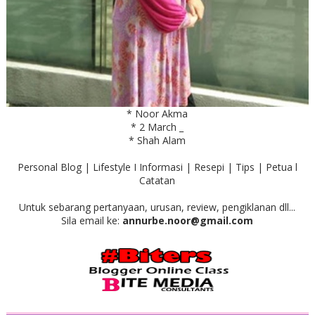
* Noor Akma
* 2 March _
* Shah Alam
Personal Blog | Lifestyle I Informasi | Resepi | Tips | Petua l
Catatan
Untuk sebarang pertanyaan, urusan, review, pengiklanan dll...
Sila email ke:
annurbe.noor@gmail.com