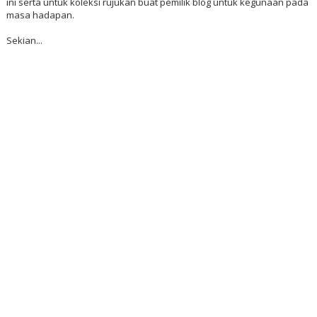
ini serta untuk koleksi rujukan buat pemilik blog untuk kegunaan pada
masa hadapan.
Sekian...