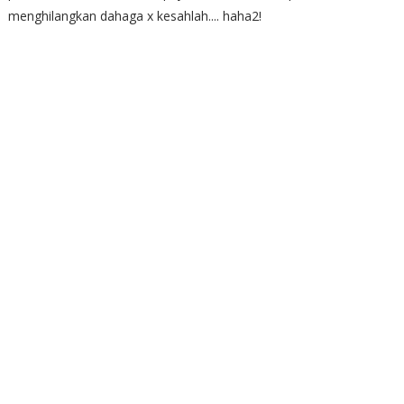
menghilangkan dahaga x kesahlah.... haha2!