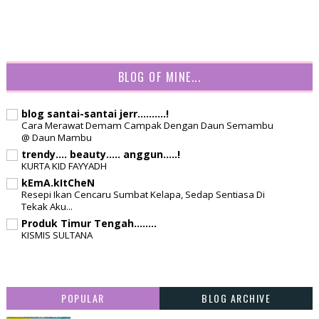
BLOG OF MINE...
blog santai-santai jerr..........!
Cara Merawat Demam Campak Dengan Daun Semambu
@ Daun Mambu
trendy.... beauty..... anggun.....!
KURTA KID FAYYADH
kEmA.kItCheN
Resepi Ikan Cencaru Sumbat Kelapa, Sedap Sentiasa Di
Tekak Aku...
Produk Timur Tengah........
KISMIS SULTANA
POPULAR
BLOG ARCHIVE