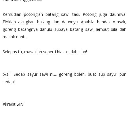
Kemudian potonglah batang sawi tadi. Potong juga daunnya.
Eloklah asingkan batang dan daunnya. Apabila hendak masak,
goreng batangnya dahulu supaya batang sawi lembut bila dah
masak nanti.
Selepas tu, masaklah seperti biasa... dah siap!
p/s : Sedap sayur sawi ni.... goreng boleh, buat sup sayur pun
sedap!
#kredit
SINI