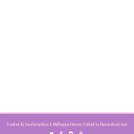
Created By
SoraTemplates
&
MyBloggerThemes
| Edited by
Maisarahsidi.com