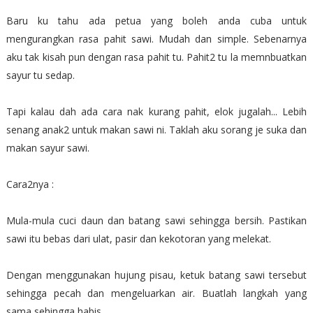
Baru ku tahu ada petua yang boleh anda cuba untuk
mengurangkan rasa pahit sawi. Mudah dan simple. Sebenarnya
aku tak kisah pun dengan rasa pahit tu.
Pahit2 tu la memnbuatkan
sayur tu sedap.
Tapi kalau dah ada cara nak kurang pahit, elok jugalah... Lebih
senang anak2 untuk makan sawi ni. Taklah aku sorang je suka dan
makan sayur sawi.
Cara2nya :
Mula-mula cuci daun dan batang sawi sehingga bersih. Pastikan
sawi itu bebas dari ulat, pasir dan kekotoran yang melekat.
Dengan menggunakan hujung pisau, ketuk batang sawi tersebut
sehingga pecah dan mengeluarkan air. Buatlah langkah yang
sama sehingga habis.