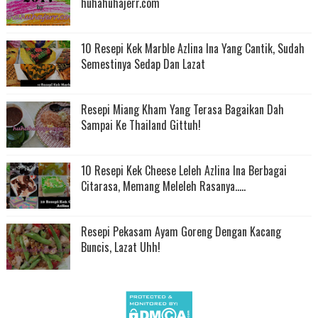
huhahuhajerr.com
10 Resepi Kek Marble Azlina Ina Yang Cantik, Sudah
Semestinya Sedap Dan Lazat
Resepi Miang Kham Yang Terasa Bagaikan Dah
Sampai Ke Thailand Gittuh!
10 Resepi Kek Cheese Leleh Azlina Ina Berbagai
Citarasa, Memang Meleleh Rasanya.....
Resepi Pekasam Ayam Goreng Dengan Kacang
Buncis, Lazat Uhh!