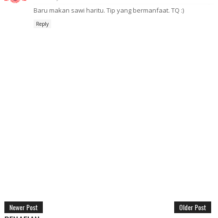
Baru makan sawi haritu. Tip yang bermanfaat. TQ :)
Reply
Newer Post
Older Post