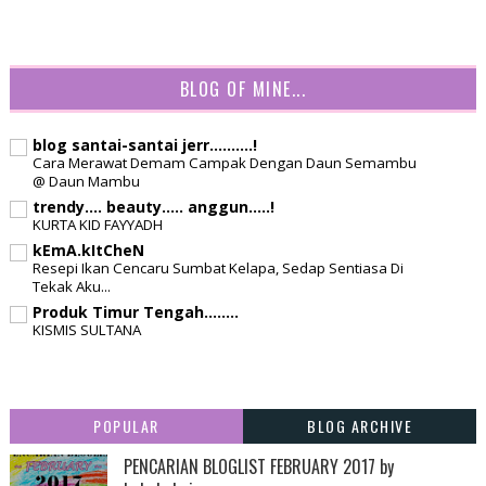
BLOG OF MINE...
blog santai-santai jerr..........!
Cara Merawat Demam Campak Dengan Daun Semambu
@ Daun Mambu
trendy.... beauty..... anggun.....!
KURTA KID FAYYADH
kEmA.kItCheN
Resepi Ikan Cencaru Sumbat Kelapa, Sedap Sentiasa Di
Tekak Aku...
Produk Timur Tengah........
KISMIS SULTANA
POPULAR
BLOG ARCHIVE
PENCARIAN BLOGLIST FEBRUARY 2017 by