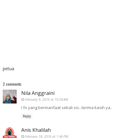
petua
2 comments:
Nila Anggraini
February 9, 2016 at 10:58 AM
I fo yang bermanfaat sekali sis...terima kasih ya..
Reply
Anis Khalilah
February 18, 2016 at 1:46 PM