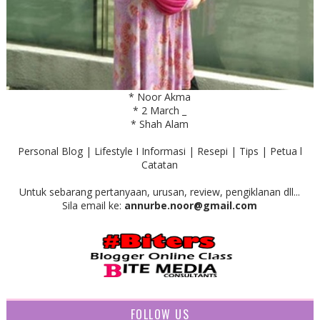
* Noor Akma
* 2 March _
* Shah Alam
Personal Blog | Lifestyle I Informasi | Resepi | Tips | Petua l
Catatan
Untuk sebarang pertanyaan, urusan, review, pengiklanan dll...
Sila email ke:
annurbe.noor@gmail.com
FOLLOW US