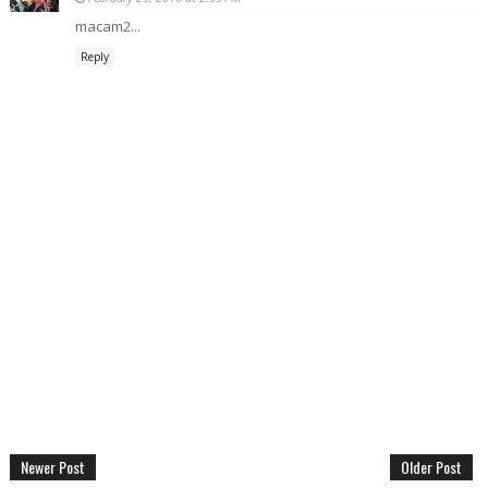
macam2...
Reply
Newer Post
Older Post