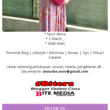
* Noor Akma
* 2 March _
* Shah Alam
Personal Blog | Lifestyle I Informasi | Resepi | Tips | Petua l
Catatan
Untuk sebarang pertanyaan, urusan, review, pengiklanan dll...
Sila email ke:
annurbe.noor@gmail.com
FOLLOW US