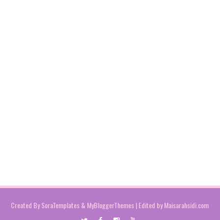
Created By
SoraTemplates
&
MyBloggerThemes
| Edited by
Maisarahsidi.com