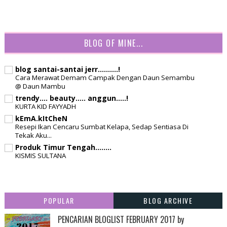
BLOG OF MINE...
blog santai-santai jerr..........!
Cara Merawat Demam Campak Dengan Daun Semambu
@ Daun Mambu
trendy.... beauty..... anggun.....!
KURTA KID FAYYADH
kEmA.kItCheN
Resepi Ikan Cencaru Sumbat Kelapa, Sedap Sentiasa Di
Tekak Aku...
Produk Timur Tengah........
KISMIS SULTANA
POPULAR
BLOG ARCHIVE
PENCARIAN BLOGLIST FEBRUARY 2017 by