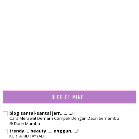
BLOG OF MINE...
blog santai-santai jerr..........!
Cara Merawat Demam Campak Dengan Daun Semambu
@ Daun Mambu
trendy.... beauty..... anggun.....!
KURTA KID FAYYADH