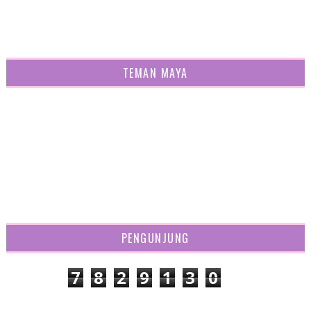
TEMAN MAYA
PENGUNJUNG
7
8
2
9
1
3
0