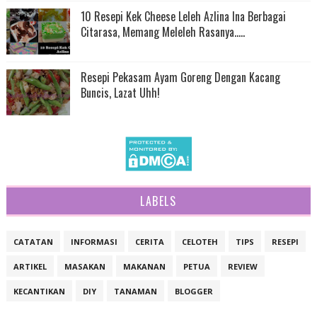
10 Resepi Kek Cheese Leleh Azlina Ina Berbagai
Citarasa, Memang Meleleh Rasanya.....
Resepi Pekasam Ayam Goreng Dengan Kacang
Buncis, Lazat Uhh!
LABELS
CATATAN
INFORMASI
CERITA
CELOTEH
TIPS
RESEPI
ARTIKEL
MASAKAN
MAKANAN
PETUA
REVIEW
KECANTIKAN
DIY
TANAMAN
BLOGGER