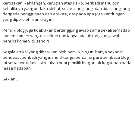
kerosakan, kehilangan, kerugian atas risiko, peribadi mahu pun
sebaliknya yang berlaku akibat, secara langsung atau tidak langsung
daripada penggunaan dan aplikasi, daripada apa juga kandungan
yang diperolehi dari blog ini.
Pemilik blog juga tidak akan bertanggungjawab sama sekali terhadap
komen-komen yang di siarkan dan ianya adalah tanggungjawab
penulis komen itu sendiri.
Segala artikel yang dihasilkan oleh pemilik blog ini hanya sekadar
pendapat peribadi yang mahu dikongsi bersama para pembaca blog
ini serta untuk koleksi rujukan buat pemilik blog untuk kegunaan pada
masa hadapan.
Sekian...