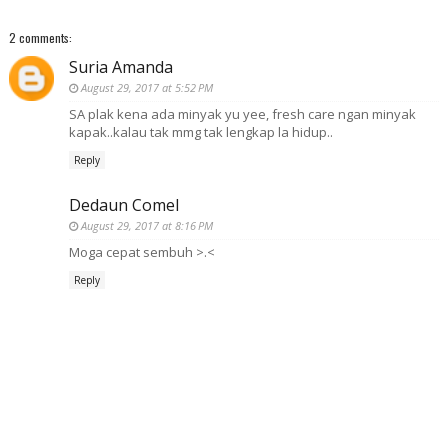
2 comments:
Suria Amanda
August 29, 2017 at 5:52 PM
SA plak kena ada minyak yu yee, fresh care ngan minyak
kapak..kalau tak mmg tak lengkap la hidup..
Reply
Dedaun Comel
August 29, 2017 at 8:16 PM
Moga cepat sembuh >.<
Reply