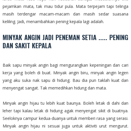
pejamkan mata, tak mau tidur pula. Mata terpejam tapi telinga
masih terdengar macam-macam dan masih sedar suasana
keliling. Jadi, menambahkan pening kepala lagi adalah.
MINYAK ANGIN JADI PENEMAN SETIA ..... PENING
DAN SAKIT KEPALA
Baik sapu minyak angin bagi mengurangkan kepeningan dan cari
kerja yang boleh di buat. Minyak angin biru, minyak angin legen
yang aku suka nak sapu di hidung. Bau dia pun taklah kuat dan
menyengat sangat. Tak memedihkan hidung dan mata.
Minyak angin hijau tu lebih kuat baunya. Boleh letak di dahi dan
leher tapi kalau letak di hidung agak menyengat sikit di buatnya.
Seeloknya campur kedua-duanya untuk memberi rasa yang serasi.
Minyak angin hijau ni sesuai juga untuk aktiviti urut mengurut.