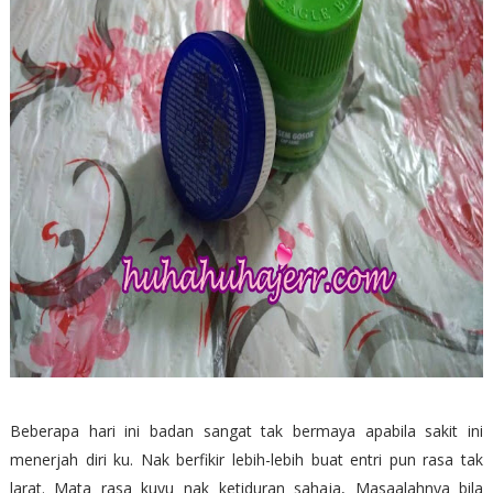
Beberapa hari ini badan sangat tak bermaya apabila sakit ini
menerjah diri ku. Nak berfikir lebih-lebih buat entri pun rasa tak
larat. Mata rasa kuyu nak ketiduran sahaja, Masaalahnya bila