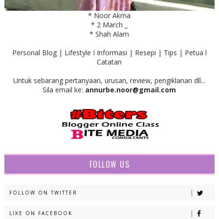
* Noor Akma
* 2 March _
* Shah Alam
Personal Blog | Lifestyle I Informasi | Resepi | Tips | Petua l
Catatan
Untuk sebarang pertanyaan, urusan, review, pengiklanan dll...
Sila email ke:
annurbe.noor@gmail.com
FOLLOW US
FOLLOW ON TWITTER
LIKE ON FACEBOOK