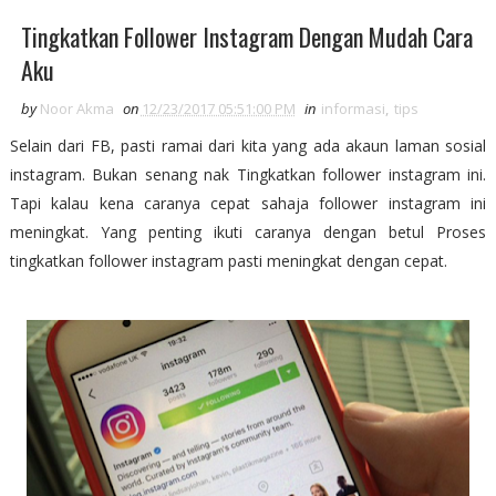
Tingkatkan Follower Instagram Dengan Mudah Cara
Aku
by
Noor Akma
on
12/23/2017 05:51:00 PM
in
informasi
,
tips
Selain dari FB, pasti ramai dari kita yang ada akaun laman sosial
instagram. Bukan senang nak Tingkatkan follower instagram ini.
Tapi kalau kena caranya cepat sahaja follower instagram ini
meningkat. Yang penting ikuti caranya dengan betul Proses
tingkatkan follower instagram pasti meningkat dengan cepat.