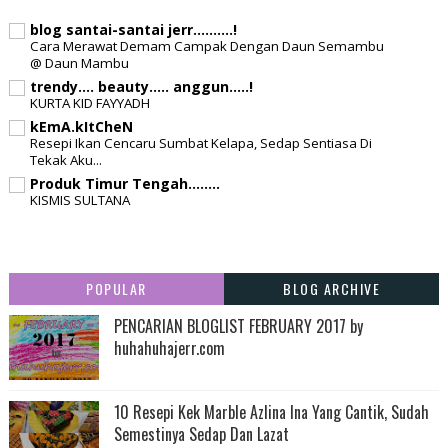
blog santai-santai jerr..........!
Cara Merawat Demam Campak Dengan Daun Semambu
@ Daun Mambu
trendy.... beauty..... anggun.....!
KURTA KID FAYYADH
kEmA.kItCheN
Resepi Ikan Cencaru Sumbat Kelapa, Sedap Sentiasa Di
Tekak Aku...
Produk Timur Tengah........
KISMIS SULTANA
POPULAR
BLOG ARCHIVE
PENCARIAN BLOGLIST FEBRUARY 2017 by
huhahuhajerr.com
10 Resepi Kek Marble Azlina Ina Yang Cantik, Sudah
Semestinya Sedap Dan Lazat