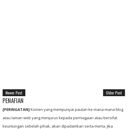
Newer Post
Older Post
PENAFIAN
[PERINGATAN]
Komen yang mempunyai pautan ke mana-mana blog
atau laman web yang menjurus kepada perniagaan atau bersifat
keuntungan sebelah pihak, akan dipadamkan serta-merta. Jika