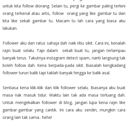
untuk kita follow diorang. Selain tu, pergi ke gambar paling terkini
orang terkenal atau artis, follow orang yang like gambar tu dan
kita like sekali gambar tu. Macam tu lah cara yang biasa aku
lakukan.
Follower aku dari ratus sahaja dah naik ribu sikit. Cara ini, kenalah
rajin buat selalu. Tapi dalam sekali buat tu, jangan terlampau
banyak terus. Takutnya instagram detect spam, nanti langsung tak
boleh follow dah. Kena berpada-pada sikit. Biasalah kengkadang
follower turun balik tapi taklah banyak hingga ke balik asal.
Sentiasa kena klik-klik dan klik follower selalu. Biasanya aku buat
masa nak masuk tidur. Waktu lain tak ada masa terluang dah.
Untuk mengekalkan follower di blog, jangan lupa kena rajin like
gambar-gambar yang cantik. Ini cara aku sendiri, mungkin cara
orang lain tak sama.. hehe!