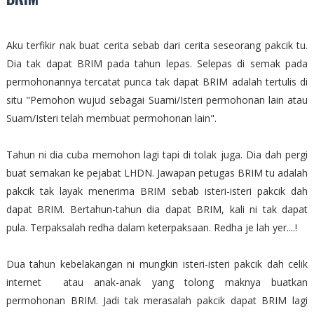
Aku terfikir nak buat cerita sebab dari cerita seseorang pakcik tu.
Dia tak dapat BRIM pada tahun lepas. Selepas di semak pada
permohonannya tercatat punca tak dapat BRIM adalah tertulis di
situ "Pemohon wujud sebagai Suami/Isteri permohonan lain atau
Suam/Isteri telah membuat permohonan lain".
Tahun ni dia cuba memohon lagi tapi di tolak juga. Dia dah pergi
buat semakan ke pejabat LHDN. Jawapan petugas BRIM tu adalah
pakcik tak layak menerima BRIM sebab isteri-isteri pakcik dah
dapat BRIM. Bertahun-tahun dia dapat BRIM, kali ni tak dapat
pula. Terpaksalah redha dalam keterpaksaan. Redha je lah yer....!
Dua tahun kebelakangan ni mungkin isteri-isteri pakcik dah celik
internet atau anak-anak yang tolong maknya buatkan
permohonan BRIM. Jadi tak merasalah pakcik dapat BRIM lagi