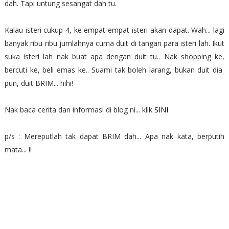
dah. Tapi untung sesangat dah tu.
Kalau isteri cukup 4, ke empat-empat isteri akan dapat. Wah... lagi
banyak ribu ribu jumlahnya cuma duit di tangan para isteri lah. Ikut
suka isteri lah nak buat apa dengan duit tu.. Nak shopping ke,
bercuti ke, beli emas ke.. Suami tak boleh larang, bukan duit dia
pun, duit BRIM... hihi!
Nak baca cerita dan informasi di blog ni... klik
SINI
p/s : Mereputlah tak dapat BRIM dah... Apa nak kata, berputih
mata... !!