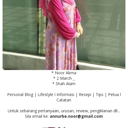
* Noor Akma
* 2 March _
* Shah Alam
Personal Blog | Lifestyle I Informasi | Resepi | Tips | Petua l
Catatan
Untuk sebarang pertanyaan, urusan, review, pengiklanan dll...
Sila email ke:
annurbe.noor@gmail.com