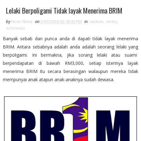
Lelaki Berpoligami Tidak layak Menerima BRIM
by
Noor Akma
on
3/07/2018 02:18:00 PM
in
catatan
,
cerita
,
informasi
Banyak sebab dan punca anda di dapati tidak layak menerima
BRIM. Antara sebabnya adalah anda adalah seorang lelaki yang
berpoligami. Ini bermakna, jika sorang lelaki atau suami
berpendapatan di bawah RM3,000, setiap isterinya layak
menerima BRIM itu secara berasingan walaupun mereka tidak
mempunyai anak atapun anak-anaknya sudah dewasa.