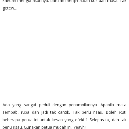
kaedah mengunakannya. barulah menjimatkan kos dan masa. Tak
gittew...!
Ada yang sangat peduli dengan penampilannya. Apabila mata
sembab, rupa dah jadi tak cantik. Tak perlu risau. Boleh ikuti
beberapa petua ini untuk kesan yang efektif. Selepas tu, dah tak
perlu risau. Gunakan petua mudah ini. Yeayh!!