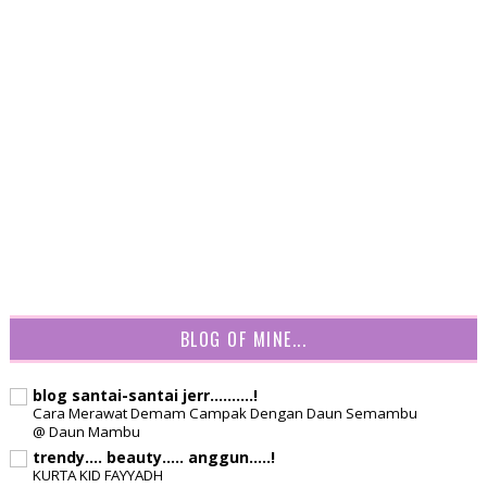
BLOG OF MINE...
blog santai-santai jerr..........!
Cara Merawat Demam Campak Dengan Daun Semambu
@ Daun Mambu
trendy.... beauty..... anggun.....!
KURTA KID FAYYADH