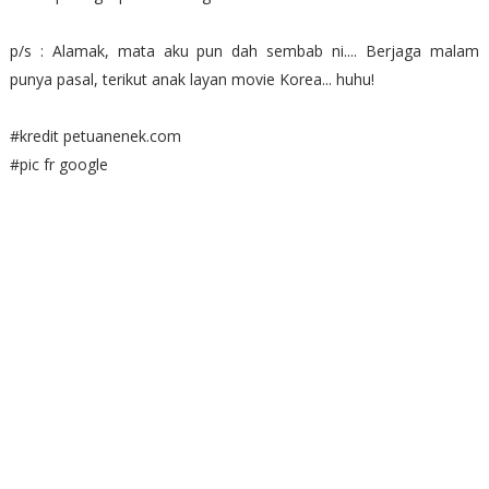
p/s : Alamak, mata aku pun dah sembab ni.... Berjaga malam
punya pasal, terikut anak layan movie Korea... huhu!
#kredit petuanenek.com
#pic fr google