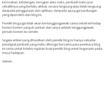
kerosakan, kehilangan, kerugian atas risiko, peribadi mahu pun
sebaliknya yang berlaku akibat, secara langsung atau tidak langsung
daripada penggunaan dan aplikasi, daripada apa juga kandungan
yang diperolehi dari blog ini.
Pemilik blog juga tidak akan bertanggungjawab sama sekali terhadap
komen-komen yang di siarkan dan ianya adalah tanggungjawab
penulis komen itu sendiri.
Segala artikel yang dihasilkan oleh pemilik blog ini hanya sekadar
pendapat peribadi yang mahu dikongsi bersama para pembaca blog
ini serta untuk koleksi rujukan buat pemilik blog untuk kegunaan pada
masa hadapan.
Sekian...