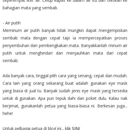
seperempat liter air. Celup kapas ke dalam air itu dan oleskan ke
bahagian mata yang sembab.
- Air putih
Meminum air putih banyak tidak mungkin dapat mengempiskan
sembab mata dengan cepat tapi ia mempercepatkan proses
penyembuhan dari pembengkakan mata. Banyakkanlah minum air
putih untuk menghindari dan menjauhkan mata dari cepat
sembab.
Ada banyak cara, tinggal pilih cara yang senang, cepat dan mudah.
Cara lain yang orang sekarang buat adalah gunakan eye mask
yang biasa di jual tu. Banyak sudah jenis eye mask yang tersedia
untuk di gunakan. Apa pun tepuk dahi dan poket dulu. Kalau nak
berjimat, gunakanlah petua yang biasa-biasa ni. Berkesan juga...
hehe!
Untuk pelbagai petua di blog ini... klik
SINI