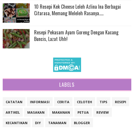
10 Resepi Kek Cheese Leleh Azlina Ina Berbagai
Citarasa, Memang Meleleh Rasanya.....
Resepi Pekasam Ayam Goreng Dengan Kacang
Buncis, Lazat Uhh!
LABELS
CATATAN
INFORMASI
CERITA
CELOTEH
TIPS
RESEPI
ARTIKEL
MASAKAN
MAKANAN
PETUA
REVIEW
KECANTIKAN
DIY
TANAMAN
BLOGGER