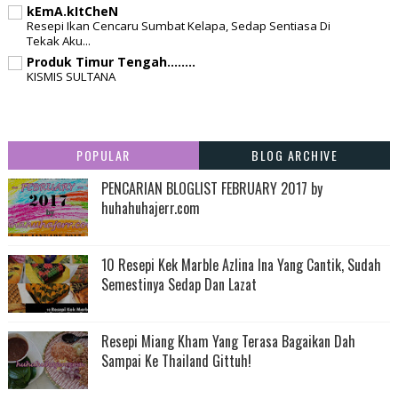
kEmA.kItCheN
Resepi Ikan Cencaru Sumbat Kelapa, Sedap Sentiasa Di
Tekak Aku...
Produk Timur Tengah........
KISMIS SULTANA
POPULAR
BLOG ARCHIVE
PENCARIAN BLOGLIST FEBRUARY 2017 by
huhahuhajerr.com
10 Resepi Kek Marble Azlina Ina Yang Cantik, Sudah
Semestinya Sedap Dan Lazat
Resepi Miang Kham Yang Terasa Bagaikan Dah
Sampai Ke Thailand Gittuh!