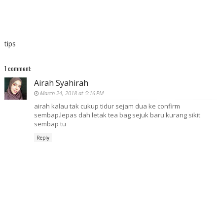
tips
1 comment:
Airah Syahirah
March 24, 2018 at 5:16 PM
airah kalau tak cukup tidur sejam dua ke confirm
sembap.lepas dah letak tea bag sejuk baru kurang sikit
sembap tu
Reply