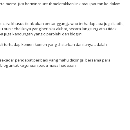
ta-merta. Jika berminat untuk meletakkan link atau pautan ke dalam
ecara khusus tidak akan bertanggungjawab terhadap apa juga liabiliti,
hu pun sebaliknya yang berlaku akibat, secara langsung atau tidak
 juga kandungan yang diperolehi dari blog ini.
ali terhadap komen-komen yang di siarkan dan ianya adalah
nya sekadar pendapat peribadi yang mahu dikongsi bersama para
lik blog untuk kegunaan pada masa hadapan.