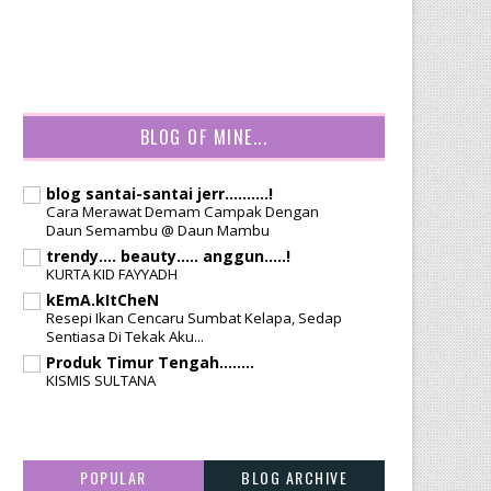
BLOG OF MINE...
blog santai-santai jerr..........!
Cara Merawat Demam Campak Dengan
Daun Semambu @ Daun Mambu
trendy.... beauty..... anggun.....!
KURTA KID FAYYADH
kEmA.kItCheN
Resepi Ikan Cencaru Sumbat Kelapa, Sedap
Sentiasa Di Tekak Aku...
Produk Timur Tengah........
KISMIS SULTANA
POPULAR
BLOG ARCHIVE