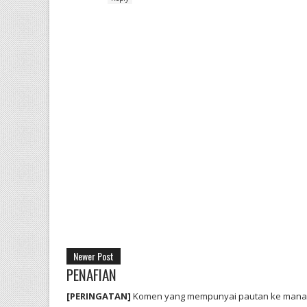
Newer Post
PENAFIAN
[PERINGATAN]
Komen yang mempunyai pautan ke mana-