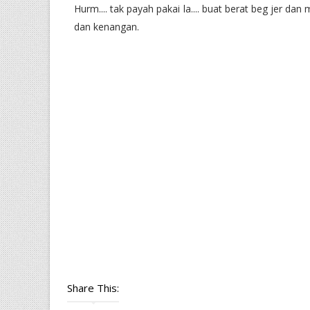
Hurm.... tak payah pakai la.... buat berat beg jer da
dan kenangan.
Share This: