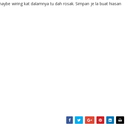
n maybe wiring kat dalamnya tu dah rosak. Simpan je la buat hiasan