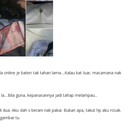
 online je bateri tak tahan lama....Kalau kat luar, macamana nak
u la....Bila guna, kepanasannya jadi tahap melampau...
ali dua. Aku dah x berani nak pakai. Bukan apa, takut hp aku rosak.
 gambar tu.