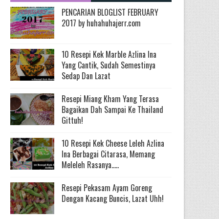
PENCARIAN BLOGLIST FEBRUARY
2017 by huhahuhajerr.com
10 Resepi Kek Marble Azlina Ina
Yang Cantik, Sudah Semestinya
Sedap Dan Lazat
Resepi Miang Kham Yang Terasa
Bagaikan Dah Sampai Ke Thailand
Gittuh!
10 Resepi Kek Cheese Leleh Azlina
Ina Berbagai Citarasa, Memang
Meleleh Rasanya.....
Resepi Pekasam Ayam Goreng
Dengan Kacang Buncis, Lazat Uhh!