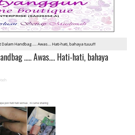
Dalam Handbag ..... Awas.... Hati-hati, bahaya tuuu!!!
bag ..... Awas.... Hati-hati, bahaya
oteh