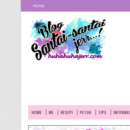
Home
HOME
ME
RESEPI
PETUA
TIPS
INFORMA