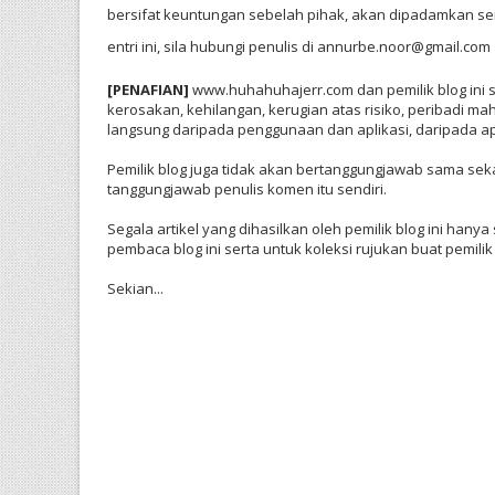
bersifat keuntungan sebelah pihak, akan dipadamkan ser
entri ini, sila hubungi penulis di annurbe.noor@gmail.com
[PENAFIAN]
www.huhahuhajerr.com dan pemilik blog ini s
kerosakan, kehilangan, kerugian atas risiko, peribadi ma
langsung daripada penggunaan dan aplikasi, daripada apa
Pemilik blog juga tidak akan bertanggungjawab sama sek
tanggungjawab penulis komen itu sendiri.
Segala artikel yang dihasilkan oleh pemilik blog ini ha
pembaca blog ini serta untuk koleksi rujukan buat pemi
Sekian...