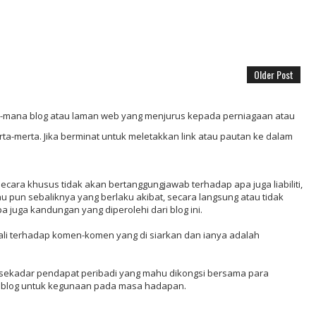
Older Post
mana blog atau laman web yang menjurus kepada perniagaan atau
ta-merta. Jika berminat untuk meletakkan link atau pautan ke dalam
ecara khusus tidak akan bertanggungjawab terhadap apa juga liabiliti,
hu pun sebaliknya yang berlaku akibat, secara langsung atau tidak
 juga kandungan yang diperolehi dari blog ini.
ali terhadap komen-komen yang di siarkan dan ianya adalah
nya sekadar pendapat peribadi yang mahu dikongsi bersama para
lik blog untuk kegunaan pada masa hadapan.