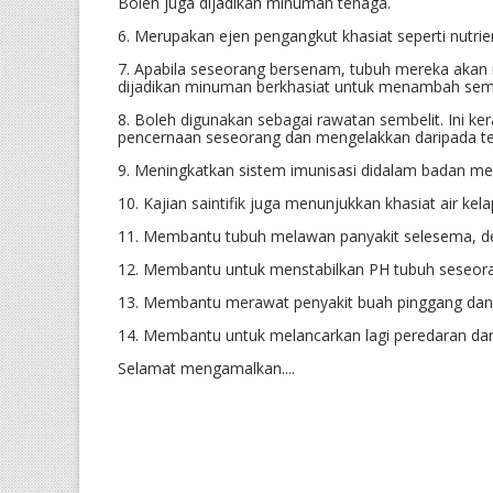
Boleh juga dijadikan minuman tenaga.
6. Merupakan ejen pengangkut khasiat seperti nutrie
7. Apabila seseorang bersenam, tubuh mereka akan m
dijadikan minuman berkhasiat untuk menambah semu
8. Boleh digunakan sebagai rawatan sembelit. Ini 
pencernaan seseorang dan mengelakkan daripada t
9. Meningkatkan sistem imunisasi didalam badan mer
10. Kajian saintifik juga menunjukkan khasiat air k
11. Membantu tubuh melawan panyakit selesema, 
12. Membantu untuk menstabilkan PH tubuh seseoran
13. Membantu merawat penyakit buah pinggang dan 
14. Membantu untuk melancarkan lagi peredaran da
Selamat mengamalkan....