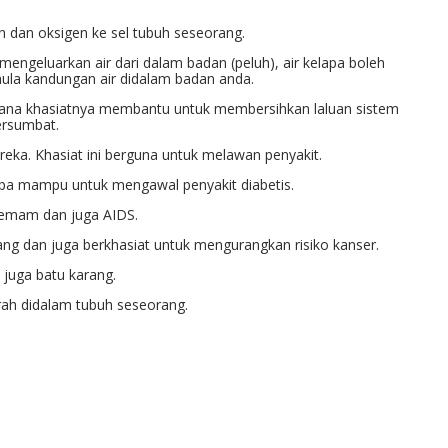
n dan oksigen ke sel tubuh seseorang.
engeluarkan air dari dalam badan (peluh), air kelapa boleh
la kandungan air didalam badan anda.
kerana khasiatnya membantu untuk membersihkan laluan sistem
ersumbat.
eka. Khasiat ini berguna untuk melawan penyakit.
elapa mampu untuk mengawal penyakit diabetis.
demam dan juga AIDS.
g dan juga berkhasiat untuk mengurangkan risiko kanser.
juga batu karang.
rah didalam tubuh seseorang.