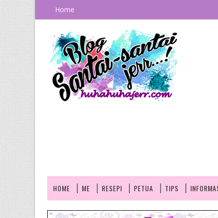
Home
HOME
ME
RESEPI
PETUA
TIPS
INFORMA