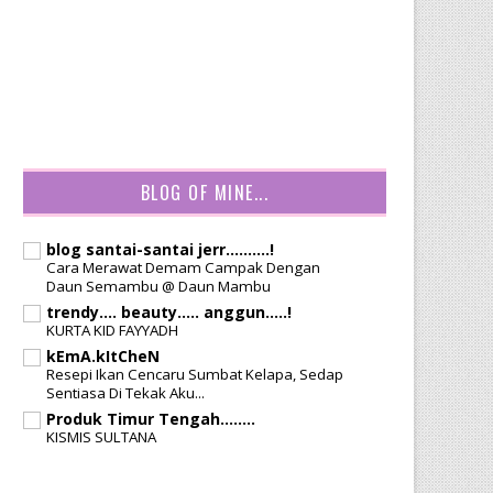
BLOG OF MINE...
blog santai-santai jerr..........!
Cara Merawat Demam Campak Dengan
Daun Semambu @ Daun Mambu
trendy.... beauty..... anggun.....!
KURTA KID FAYYADH
kEmA.kItCheN
Resepi Ikan Cencaru Sumbat Kelapa, Sedap
Sentiasa Di Tekak Aku...
Produk Timur Tengah........
KISMIS SULTANA