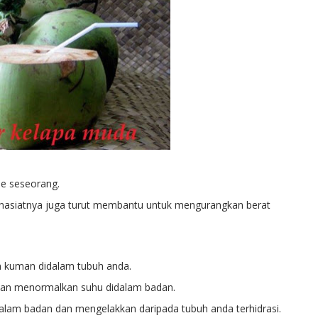
e seseorang.
khasiatnya juga turut mem
bantu untuk mengurangkan berat
 kuman didalam tubuh anda.
dan menormalkan suhu didalam badan.
lam badan dan mengelakkan daripada tubuh anda terhidrasi.