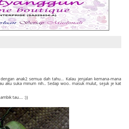
y dengan anak2 semua dah tahu.... Kalau jenjalan kemana-mana
tau aku suka minum nih... Sedap woo.. masuk mulut, sejuk je kat
bik tau..... :))