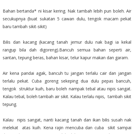
Bahan bertanda* ni kisar kering. Nak tambah lebih pun boleh. Air
secukupnya (buat sukatan 5 cawan dulu, tengok macam pekat
baru tambah sikit-sikit)
Bilis dan kacang (kacang tanah jemur dulu nak bagi ia kekal
rangup bila dah digoreng).Bancuh semua bahan seperti air,
santan, tepung beras, bahan kisar, telur kapur makan dan garam.
Air kena pandai agak, bancuh tu jangan terlalu cair dan jangan
terlalu pekat. Cuba goreng sekeping dua dulu pepas bancuh,
tengok struktur kuih, baru boleh nampak tebal atau nipis sangat.
Kalau tebal, boleh tambah air sikit. Kalau terlalu nipis, tambah sikit
tepung.
Kalau nipis sangat, nanti kacang tanah dan ikan bilis susah nak
melekat atas kuih. Kena rajin mencuba dan cuba sikit sampai