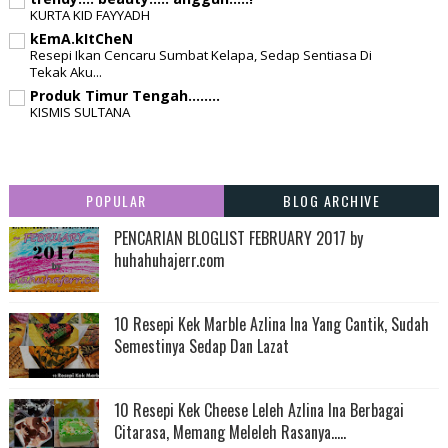
KURTA KID FAYYADH
kEmA.kItCheN
Resepi Ikan Cencaru Sumbat Kelapa, Sedap Sentiasa Di
Tekak Aku...
Produk Timur Tengah........
KISMIS SULTANA
POPULAR
BLOG ARCHIVE
PENCARIAN BLOGLIST FEBRUARY 2017 by
huhahuhajerr.com
10 Resepi Kek Marble Azlina Ina Yang Cantik, Sudah
Semestinya Sedap Dan Lazat
10 Resepi Kek Cheese Leleh Azlina Ina Berbagai
Citarasa, Memang Meleleh Rasanya.....