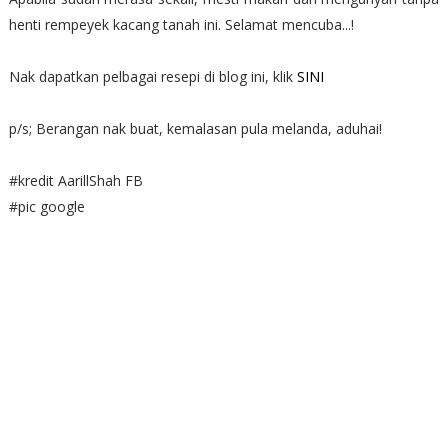
henti rempeyek kacang tanah ini. Selamat mencuba...!
Nak dapatkan pelbagai resepi di blog ini, klik
SINI
p/s; Berangan nak buat, kemalasan pula melanda, aduhai!
#kredit AarillShah FB
#pic google