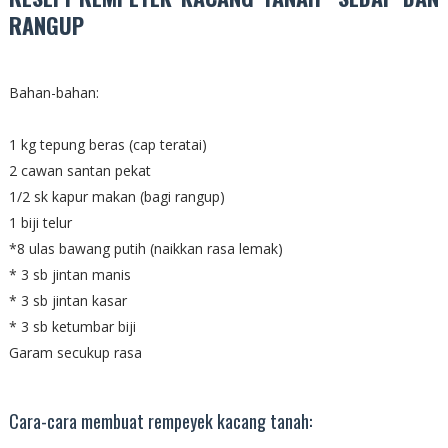
RANGUP
Bahan-bahan:
1 kg tepung beras (cap teratai)
2 cawan santan pekat
1/2 sk kapur makan (bagi rangup)
1 biji telur
*8 ulas bawang putih (naikkan rasa lemak)
* 3 sb jintan manis
* 3 sb jintan kasar
* 3 sb ketumbar biji
Garam secukup rasa
Cara-cara membuat rempeyek kacang tanah: