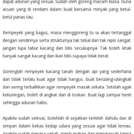
dapat adunan yang sesuai. Sudah oleh goreng macam biasa. Guna
acuan yang di rendam dalam kuali bersama minyak yang betul-
betul panas tau.
Rempeyek yang bagus, masa menggoreng tu ia akan tertanggal
dengan sendirinya serta strukturnya tak tebal dan tak nipis sangat.
Jangan lupa tabur kacang dan bilis secukupnya. Tak boleh letak
banyak sangat kacang dan ikan bilis supaya tidak berat.
Gorenglah rempeyek kacang tanah dengan api yang sederhana
dan tidak terlalu kuat agar tidak hangus. buat berulang-ulangkali
dan sering terbalikkan agar rempeyek masak sekata. Setelah agak
kekuningan, boleh di angkat dan di toskan. Buat lagi sampai henti
sehingga adunan habis.
Apabila sudah selesai, bolehlah di sejukkan terlebih dahulu dan di
simpan dalam bekas kedap udara yang sesuai agar tidak lemau.
Apabila sudah merasa sekali, mesti makan dan mengunyah tanpa