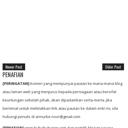
Newer Post
Older Post
PENAFIAN
[PERINGATAN]
Komen yang mempunyai pautan ke mana-mana blog
atau laman web yang menjurus kepada perniagaan atau bersifat
keuntungan sebelah pihak, akan dipadamkan serta-merta. Jika
berminat untuk meletakkan link atau pautan ke dalam entri ini, sila
hubungi penulis di annurbe.noor@gmail.com
[PENAFIAN]
www.huhahuhajerr.com dan pemilik blog ini secara