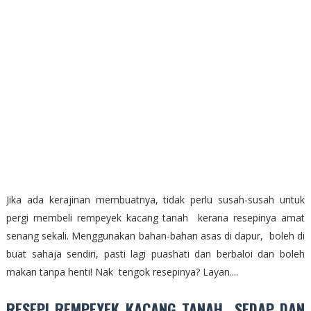
Jika ada kerajinan membuatnya, tidak perlu susah-susah untuk
pergi membeli rempeyek kacang tanah kerana resepinya amat
senang sekali. Menggunakan bahan-bahan asas di dapur, boleh di
buat sahaja sendiri, pasti lagi puashati dan berbaloi dan boleh
makan tanpa henti! Nak tengok resepinya? Layan....
RESEPI REMPEYEK KACANG TANAH SEDAP DAN