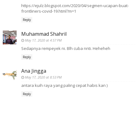
https://ejulz.blogspot.com/2020/04/segmen-ucapan-buat-
frontliners-covid-19.html?m=1
Reply
Muhammad Shahril
May 17, 2020 at 4:57 PM
Sedapnya rempeyek ni. Blh cuba nnti. Heheheh
Reply
Ana Jingga
May 17, 2020 at 8:53 PM
antara kuih raya yang paling cepat habis kan )
Reply