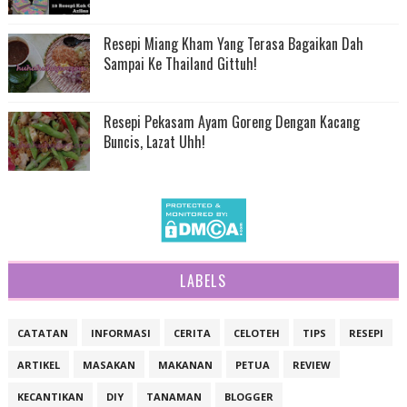
Resepi Miang Kham Yang Terasa Bagaikan Dah
Sampai Ke Thailand Gittuh!
Resepi Pekasam Ayam Goreng Dengan Kacang
Buncis, Lazat Uhh!
LABELS
CATATAN
INFORMASI
CERITA
CELOTEH
TIPS
RESEPI
ARTIKEL
MASAKAN
MAKANAN
PETUA
REVIEW
KECANTIKAN
DIY
TANAMAN
BLOGGER