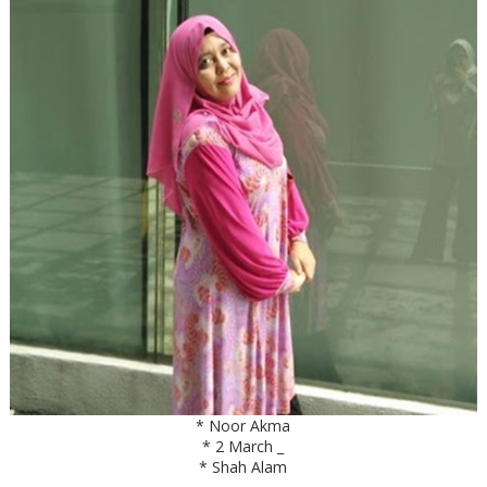
* Noor Akma
* 2 March _
* Shah Alam