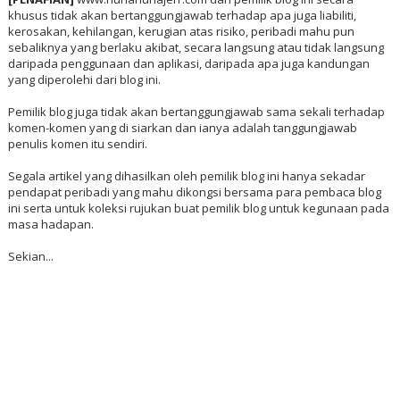
khusus tidak akan bertanggungjawab terhadap apa juga liabiliti,
kerosakan, kehilangan, kerugian atas risiko, peribadi mahu pun
sebaliknya yang berlaku akibat, secara langsung atau tidak langsung
daripada penggunaan dan aplikasi, daripada apa juga kandungan
yang diperolehi dari blog ini.
Pemilik blog juga tidak akan bertanggungjawab sama sekali terhadap
komen-komen yang di siarkan dan ianya adalah tanggungjawab
penulis komen itu sendiri.
Segala artikel yang dihasilkan oleh pemilik blog ini hanya sekadar
pendapat peribadi yang mahu dikongsi bersama para pembaca blog
ini serta untuk koleksi rujukan buat pemilik blog untuk kegunaan pada
masa hadapan.
Sekian...