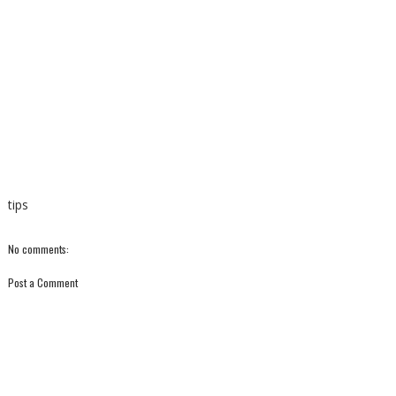
tips
No comments:
Post a Comment