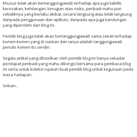
khusus tidak akan bertanggungjawab terhadap apa juga liabiliti,
kerosakan, kehilangan, kerugian atas risiko, peribadi mahu pun
sebaliknya yang berlaku akibat, secara langsung atau tidak langsung
daripada penggunaan dan aplikasi, daripada apa juga kandungan
yang diperolehi dari blog ini.
Pemilik blog juga tidak akan bertanggungjawab sama sekali terhadap
komen-komen yang di siarkan dan ianya adalah tanggungjawab
penulis komen itu sendiri.
Segala artikel yang dihasilkan oleh pemilik blog ini hanya sekadar
pendapat peribadi yang mahu dikongsi bersama para pembaca blog
ini serta untuk koleksi rujukan buat pemilik blog untuk kegunaan pada
masa hadapan.
Sekian...