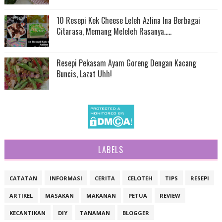
10 Resepi Kek Cheese Leleh Azlina Ina Berbagai
Citarasa, Memang Meleleh Rasanya.....
Resepi Pekasam Ayam Goreng Dengan Kacang
Buncis, Lazat Uhh!
LABELS
CATATAN
INFORMASI
CERITA
CELOTEH
TIPS
RESEPI
ARTIKEL
MASAKAN
MAKANAN
PETUA
REVIEW
KECANTIKAN
DIY
TANAMAN
BLOGGER