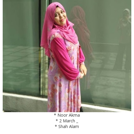
* Noor Akma
* 2 March _
* Shah Alam