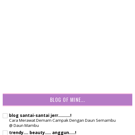
BLOG OF MINE...
blog santai-santai jerr..........!
Cara Merawat Demam Campak Dengan Daun Semambu
@ Daun Mambu
trendy.... beauty..... anggun.....!