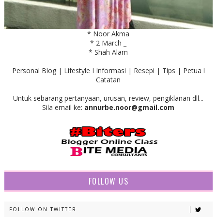
* Noor Akma
* 2 March _
* Shah Alam
Personal Blog | Lifestyle I Informasi | Resepi | Tips | Petua l
Catatan
Untuk sebarang pertanyaan, urusan, review, pengiklanan dll...
Sila email ke:
annurbe.noor@gmail.com
FOLLOW US
FOLLOW ON TWITTER