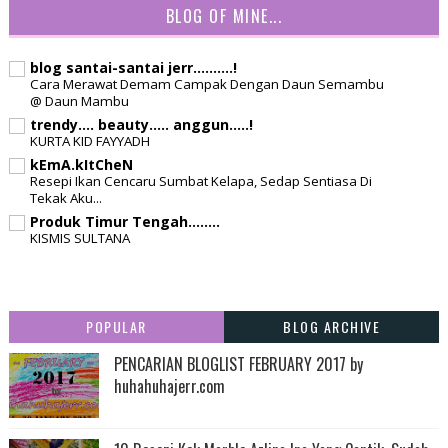
BLOG OF MINE...
blog santai-santai jerr..........!
Cara Merawat Demam Campak Dengan Daun Semambu
@ Daun Mambu
trendy.... beauty..... anggun.....!
KURTA KID FAYYADH
kEmA.kItCheN
Resepi Ikan Cencaru Sumbat Kelapa, Sedap Sentiasa Di
Tekak Aku...
Produk Timur Tengah........
KISMIS SULTANA
POPULAR
BLOG ARCHIVE
PENCARIAN BLOGLIST FEBRUARY 2017 by
huhahuhajerr.com