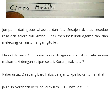
Jumpa ni dari group whassap dan fb.... Sesaje nak ulas sesedap
rasa dan selera aku. Amboi.... nak menuntut ilmu agama tapi dah
melecong ke lain..... Jangan gitu le...
Nanti tak pasal2 bertemu pulak dengan isteri ustaz... Alamatnya
makan kaki dengan selipar sekali. Korang nak ke.... ?
Kalau ustaz Da'i yang baru habis belajar tu xpe la, kan.... hahaha!
p/s : Ini verangan versi novel 'Suami Ku Ustaz' le tu.... :)