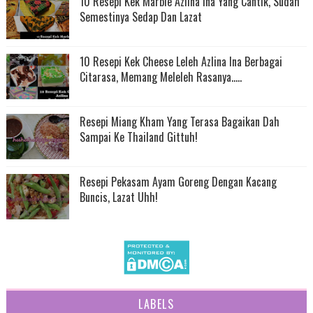
10 Resepi Kek Marble Azlina Ina Yang Cantik, Sudah
Semestinya Sedap Dan Lazat
10 Resepi Kek Cheese Leleh Azlina Ina Berbagai
Citarasa, Memang Meleleh Rasanya.....
Resepi Miang Kham Yang Terasa Bagaikan Dah
Sampai Ke Thailand Gittuh!
Resepi Pekasam Ayam Goreng Dengan Kacang
Buncis, Lazat Uhh!
LABELS