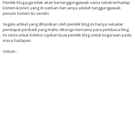
Pemilik blog juga tidak akan bertanggungjawab sama sekali terhadap
komen-komen yang di siarkan dan ianya adalah tanggungjawab
penulis komen itu sendiri.
Segala artikel yang dihasilkan oleh pemilik blog ini hanya sekadar
pendapat peribadi yang mahu dikongsi bersama para pembaca blog
ini serta untuk koleksi rujukan buat pemilik blog untuk kegunaan pada
masa hadapan.
Sekian...