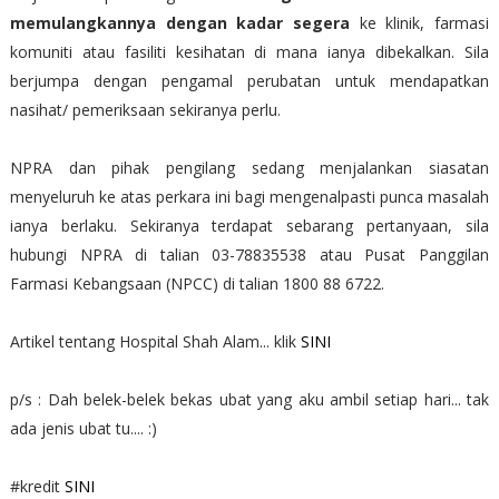
memulangkannya dengan kadar segera
ke klinik, farmasi
komuniti atau fasiliti kesihatan di mana ianya dibekalkan. Sila
berjumpa dengan pengamal perubatan untuk mendapatkan
nasihat/ pemeriksaan sekiranya perlu.
NPRA dan pihak pengilang sedang menjalankan siasatan
menyeluruh ke atas perkara ini bagi mengenalpasti punca masalah
ianya berlaku. Sekiranya terdapat sebarang pertanyaan, sila
hubungi NPRA di talian 03-78835538 atau Pusat Panggilan
Farmasi Kebangsaan (NPCC) di talian 1800 88 6722.
Artikel tentang Hospital Shah Alam... klik
SINI
p/s : Dah belek-belek bekas ubat yang aku ambil setiap hari... tak
ada jenis ubat tu.... :)
#kredit
SINI