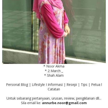
* Noor Akma
* 2 March _
* Shah Alam
Personal Blog | Lifestyle I Informasi | Resepi | Tips | Petua l
Catatan
Untuk sebarang pertanyaan, urusan, review, pengiklanan dll...
Sila email ke:
annurbe.noor@gmail.com