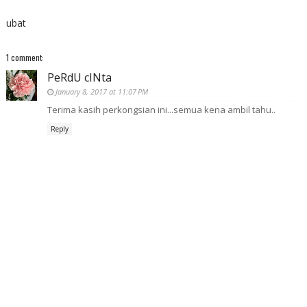
ubat
1 comment:
PeRdU cINta
January 8, 2017 at 11:07 PM
Terima kasih perkongsian ini...semua kena ambil tahu..
Reply