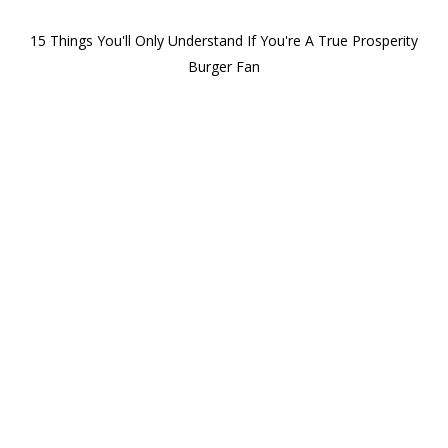
15 Things You'll Only Understand If You're A True Prosperity
Burger Fan