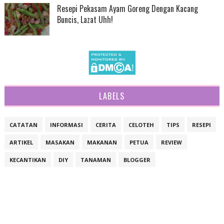
Resepi Pekasam Ayam Goreng Dengan Kacang
Buncis, Lazat Uhh!
LABELS
CATATAN
INFORMASI
CERITA
CELOTEH
TIPS
RESEPI
ARTIKEL
MASAKAN
MAKANAN
PETUA
REVIEW
KECANTIKAN
DIY
TANAMAN
BLOGGER