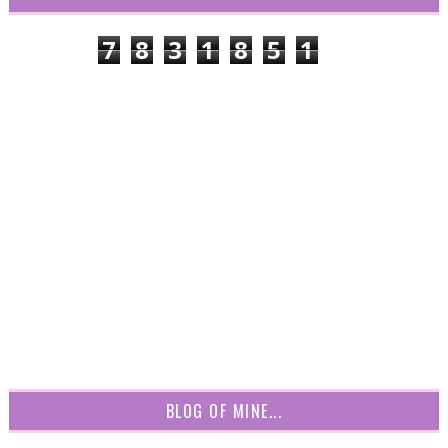
7
8
3
1
8
5
1
BLOG OF MINE...