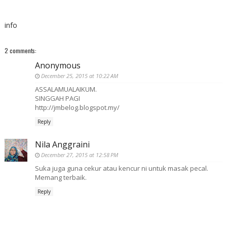
info
2 comments:
Anonymous
December 25, 2015 at 10:22 AM
ASSALAMUALAIKUM.
SINGGAH PAGI
http://jmbelog.blogspot.my/
Reply
Nila Anggraini
December 27, 2015 at 12:58 PM
Suka juga guna cekur atau kencur ni untuk masak pecal.
Memang terbaik.
Reply