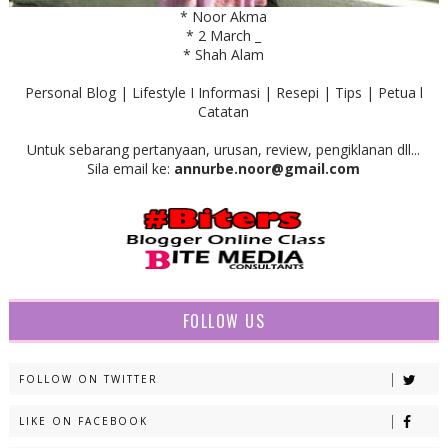
* Noor Akma
* 2 March _
* Shah Alam
Personal Blog | Lifestyle I Informasi | Resepi | Tips | Petua l
Catatan
Untuk sebarang pertanyaan, urusan, review, pengiklanan dll...
Sila email ke:
annurbe.noor@gmail.com
FOLLOW US
FOLLOW ON TWITTER
LIKE ON FACEBOOK