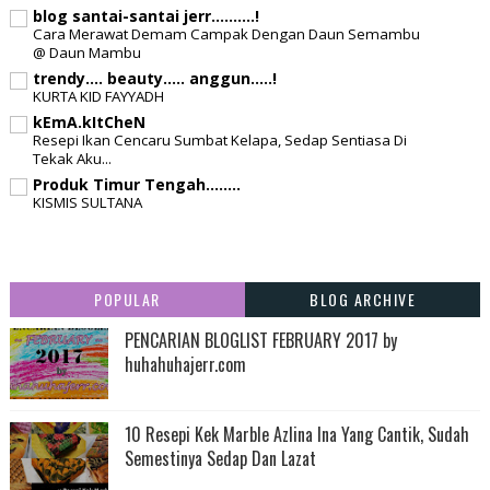
blog santai-santai jerr..........!
Cara Merawat Demam Campak Dengan Daun Semambu
@ Daun Mambu
trendy.... beauty..... anggun.....!
KURTA KID FAYYADH
kEmA.kItCheN
Resepi Ikan Cencaru Sumbat Kelapa, Sedap Sentiasa Di
Tekak Aku...
Produk Timur Tengah........
KISMIS SULTANA
POPULAR
BLOG ARCHIVE
PENCARIAN BLOGLIST FEBRUARY 2017 by
huhahuhajerr.com
10 Resepi Kek Marble Azlina Ina Yang Cantik, Sudah
Semestinya Sedap Dan Lazat