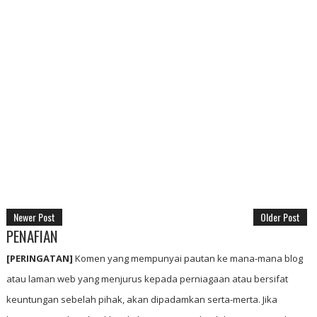
Newer Post
Older Post
PENAFIAN
[PERINGATAN]
Komen yang mempunyai pautan ke mana-mana blog
atau laman web yang menjurus kepada perniagaan atau bersifat
keuntungan sebelah pihak, akan dipadamkan serta-merta. Jika