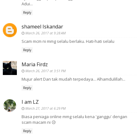
Adui...
Reply
shameel Iskandar
March 26, 2017 at 9:28 AM
Scam mcm ni mmg selalu berlaku. Hati-hati selalu
Reply
Maria Firdz
March 26, 2017 at 3:51 PM
Mujur alert Dan tak mudah terpedaya... Alhamdulillah...
Reply
I am LZ
March 27, 2017 at 6:29 PM
Biasa peniaga online mmg selalu kena 'ganggu' dengan
scam macam ni 😥
Reply