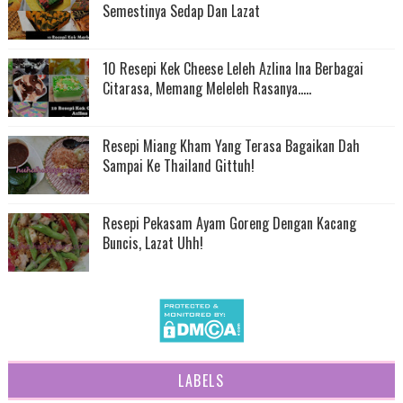
Semestinya Sedap Dan Lazat
10 Resepi Kek Cheese Leleh Azlina Ina Berbagai
Citarasa, Memang Meleleh Rasanya.....
Resepi Miang Kham Yang Terasa Bagaikan Dah
Sampai Ke Thailand Gittuh!
Resepi Pekasam Ayam Goreng Dengan Kacang
Buncis, Lazat Uhh!
LABELS