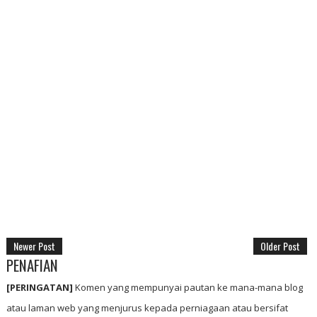
Newer Post
Older Post
PENAFIAN
[PERINGATAN]
Komen yang mempunyai pautan ke mana-mana blog
atau laman web yang menjurus kepada perniagaan atau bersifat