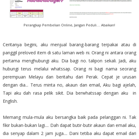
Perangkap Pembelian Online, Jangan Peduli.... Abaikan!
Ceritanya begini, aku menjual barang-barang terpakai atau di
panggil preloved item di satu laman web ni. Orang ni antara orang
pertama menghubungi aku. Dia bagi no. talipon sekali. Jadi, aku
hubungi terus melalui whatssap. Orang ni bagi nama seorang
perempuan Melayu dan beritahu dari Perak. Cepat je urusan
dengan dia... Terus minta no, akaun dan email, Aku bagi ajelah,
Tapi aku dah rasa pelik sikit. Dia berwhatssap dengan aku in
English.
Memang mula-mula aku bersangka baik pada pelanggan ni. Tak
fikir bukan-bukan lagi.... Dah dapat butir-butir akaun dan email aku,
dia senyap dalam 2 jam juga.... Dani tetiba aku dapat email dari