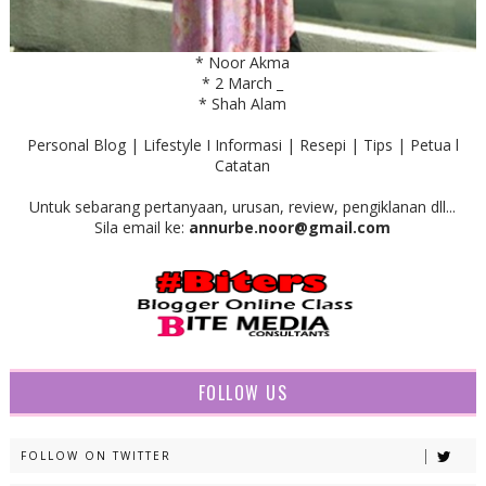
* Noor Akma
* 2 March _
* Shah Alam
Personal Blog | Lifestyle I Informasi | Resepi | Tips | Petua l
Catatan
Untuk sebarang pertanyaan, urusan, review, pengiklanan dll...
Sila email ke:
annurbe.noor@gmail.com
FOLLOW US
FOLLOW ON TWITTER