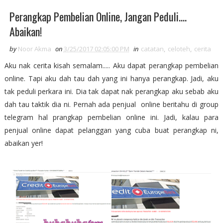
Perangkap Pembelian Online, Jangan Peduli....
Abaikan!
by
Noor Akma
on
3/25/2017 02:05:00 PM
in
catatan
,
celoteh
,
cerita
Aku nak cerita kisah semalam..... Aku dapat perangkap pembelian
online. Tapi aku dah tau dah yang ini hanya perangkap. Jadi, aku
tak peduli perkara ini. Dia tak dapat nak perangkap aku sebab aku
dah tau taktik dia ni. Pernah ada penjual online beritahu di group
telegram hal prangkap pembelian online ini. Jadi, kalau para
penjual online dapat pelanggan yang cuba buat perangkap ni,
abaikan yer!